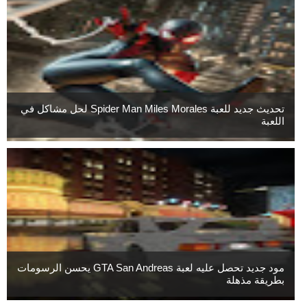
تحديث جديد للعبة Spider Man Miles Morales لحل مشاكل في
اللعبة
مود جديد تحصل عليه لعبة GTA San Andreas يحسن الرسومات
بطريقة مذهلة