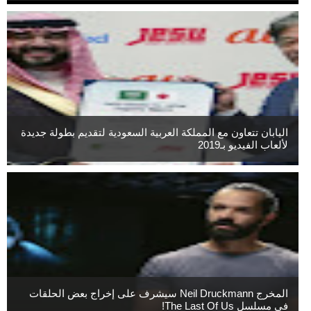
اليابان تتعاون مع المملكة العربية السعودية لتقديم بطولة جديدة
لألعاب الفيديو بـ2019
المخرج Neil Druckmann سيشرف على إخراج بعض الحلقات
فى مسلسل The Last Of Us!