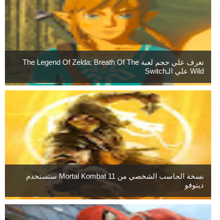
تعرف علي حجم لعبة The Legend Of Zelda: Breath Of The
Wild علي الـSwitch
نسخة الحاسب الشخصي من Mortal Kombat 11 ستستخدم
دينوفو