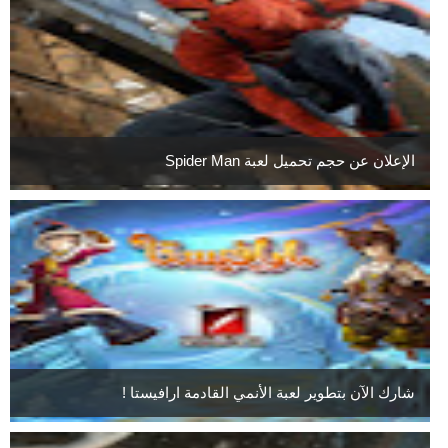
الإعلان عن حجم تحميل لعبة Spider Man
شارك الآن بتطوير لعبة الأنمي القادمة ارافيستا !