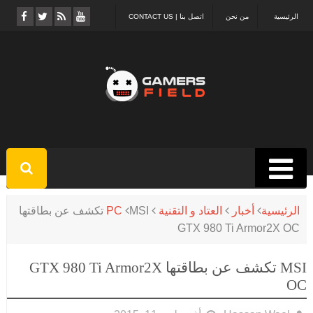
الرئيسية
من نحن
اتصل بنا | CONTACT US
الرئيسية
أخبار
العتاد و التقنية
PC
MSI تكشف عن بطاقتها
GTX 980 Ti Armor2X OC
MSI تكشف عن بطاقتها GTX 980 Ti Armor2X
OC