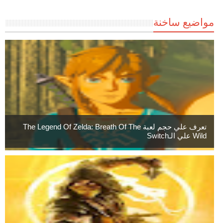
مواضيع ساخنة
تعرف علي حجم لعبة The Legend Of Zelda: Breath Of The
Wild علي الـSwitch