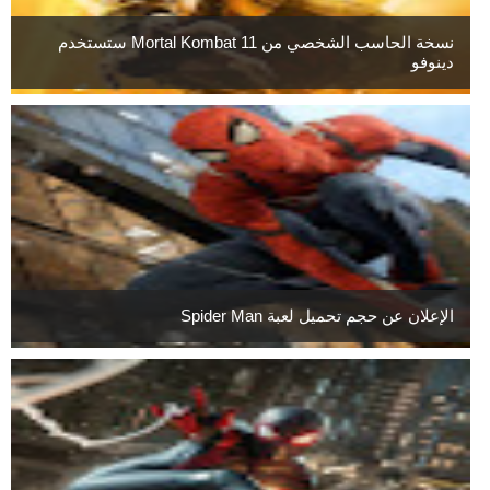
نسخة الحاسب الشخصي من Mortal Kombat 11 ستستخدم
دينوفو
الإعلان عن حجم تحميل لعبة Spider Man