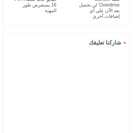
Overdrive' لن تحصل
16 يستعرض طور
بعد الآن علي أي
المهنة
إضافات أخري
شاركنا تعليقك