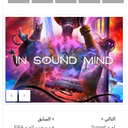
التالي
السابق
لعبة 'Sunset
فيديو جديد للعبة FIFA