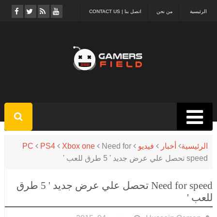
الرئيسية
من نحن
اتصل بنا | CONTACT US
الرئيسية
أخبار
فيديو
Need for
Xbox one
PS4
PC
speed تحصل علي عرض جديد ' 5 طرق للعب '
Need for speed تحصل علي عرض جديد ' 5 طرق
للعب '