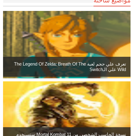
مواضيع ساخنة
تعرف علي حجم لعبة The Legend Of Zelda: Breath Of The
Wild علي الـSwitch
نسخة الحاسب الشخصي من Mortal Kombat 11 ستستخدم