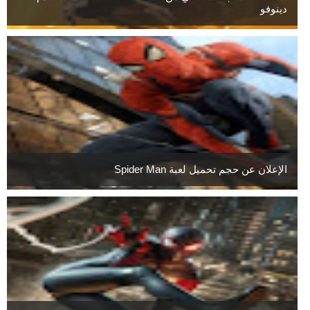
دينوفو
الإعلان عن حجم تحميل لعبة Spider Man