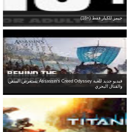
جيمز للكبار فقط (+18)
فيديو جديد للعبة Assassin’s Creed Odyssey يستعرض السفن
والقتال البحري