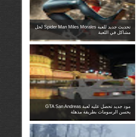
تحديث جديد للعبة Spider Man Miles Morales لحل
مشاكل في اللعبة
مود جديد تحصل عليه لعبة GTA San Andreas
يحسن الرسومات بطريقة مذهلة