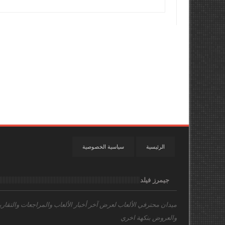
الرئيسية
سياسية الخصوصية
جيمرز فيلد
ميدان محترفي الألعاب
لعرض آخر أخبار الألعاب والمراجعات والتقاري
والعروض بنكهة اخري