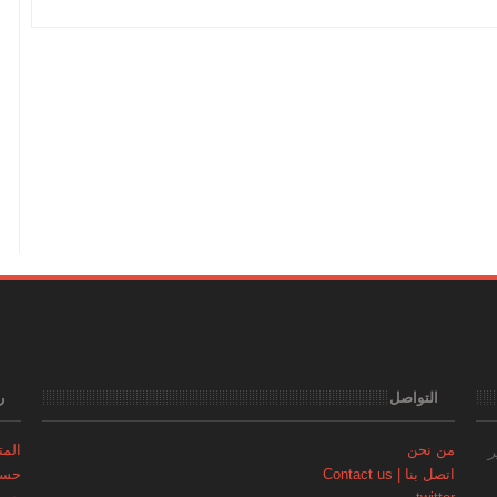
التواصل
ر
من نحن
المتجر | 
ر
اتصل بنا | Contact us
حساب