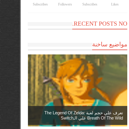
Subscribes
Followers
Subscribes
Likes
RECENT POSTS NO.
مواضيع ساخنة
تعرف علي حجم لعبة The Legend Of Zelda:
Breath Of The Wild علي الـSwitch