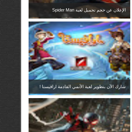
الإعلان عن حجم تحميل لعبة Spider Man
شارك الآن بتطوير لعبة الأنمي القادمة ارافيستا !