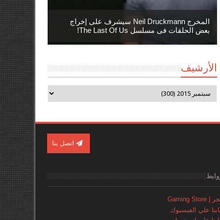
المخرج Neil Druckmann سيشرف على إخراج
بعض الحلقات فى مسلسل The Last Of Us!
الأرشيف
اتصل بنا
وابط
Gaming Store
نا علي الفيسبوك