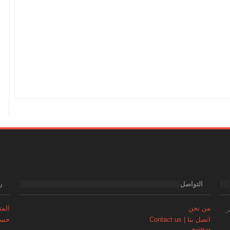
التواصل
ر
من نحن
المتجر | 
ر
اتصل بنا | Contact us
حساب