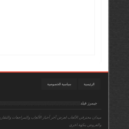
الرئيسية
سياسية الخصوصية
جيمرز فيلد
ميدان محترفي الألعاب
لعرض آخر أخبار الألعاب والمراجعات والتقاري
والعروض بنكهة اخري