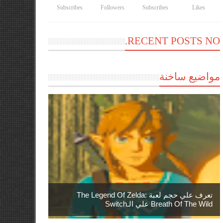
Subscribes
Followers
Subscribes
Likes
RECENT POSTS NO.
مواضيع ساخنة
تعرف علي حجم لعبة The Legend Of Zelda:
Breath Of The Wild علي الـSwitch