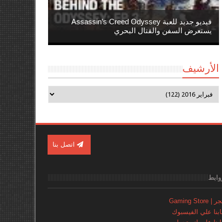
فيديو جديد للعبة Assassin’s Creed Odyssey
يستعرض السفن والقتال البحري
الأرشيف
اتصل بنا
وابط
Gaming Store
نا علي الفيسبوك