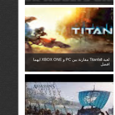
لعبة Titanfall مقارنة بين PC و XBOX ONE ايهما
افضل