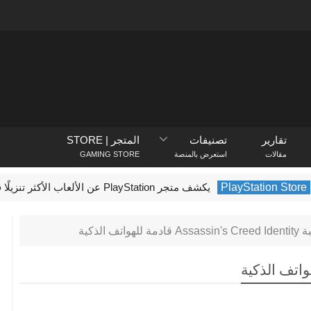
تقارير
تصنيفات
المتجر | STORE
مقالات
استعرض بالمنصة
GAMING STORE
PlayStat
يكشف متجر PlayStation عن الألعاب الأكثر تنزيلًا في فبراير 2022
Assass قادمة للهواتف الذكية