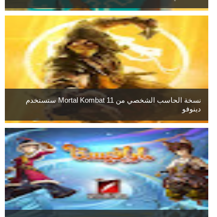
نسخة الحاسب الشخصي من Mortal Kombat 11 ستستخدم
دينوفو