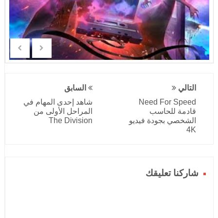
التالي
السابق
Need For Speed
شاهد إحدى المهام في
قادمة للحاسب
المراحل الأولى من
الشخصي بجودة فيديو
The Division
4K
شاركنا تعليقك