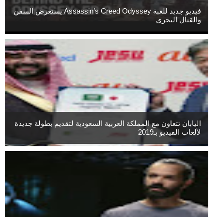
فيديو جديد للعبة Assassin’s Creed Odyssey يستعرض السفن
والقتال البحري
اليابان تتعاون مع المملكة العربية السعودية لتقديم بطولة جديدة
لألعاب الفيديو بـ2019