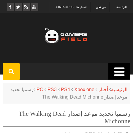
الرئيسية
من نحن
اتصل بنا | CONTACT US
الرئيسية
أخبار
Xbox one
PS4
PS3
PC
رسميا تحديد
موعد إصدار The Walking Dead Michonne
رسميا تحديد موعد إصدار The Walking Dead
Michonne