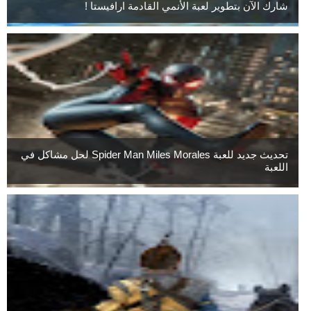
شارك الآن بتطوير لعبة الأنمي القادمة ارافيستا !
تحديث جديد للعبة Spider Man Miles Morales لحل مشاكل في
اللعبة