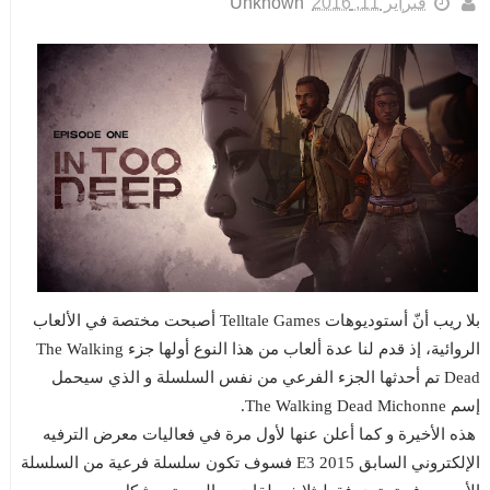
فبراير 11, 2016
Unknown
بلا ريب أنّ أستوديوهات Telltale Games أصبحت مختصة في الألعاب
الروائية، إذ قدم لنا عدة ألعاب من هذا النوع أولها جزء The Walking
Dead تم أحدثها الجزء الفرعي من نفس السلسلة و الذي سيحمل
إسم The Walking Dead Michonne.
هذه الأخيرة و كما أعلن عنها لأول مرة في فعاليات معرض الترفيه
الإلكتروني السابق E3 2015 فسوف تكون سلسلة فرعية من السلسلة