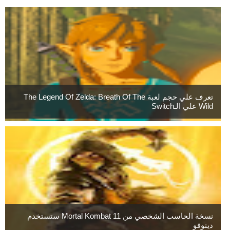
تعرف علي حجم لعبة The Legend Of Zelda: Breath Of The
Wild علي الـSwitch
نسخة الحاسب الشخصي من Mortal Kombat 11 ستستخدم
دينوفو