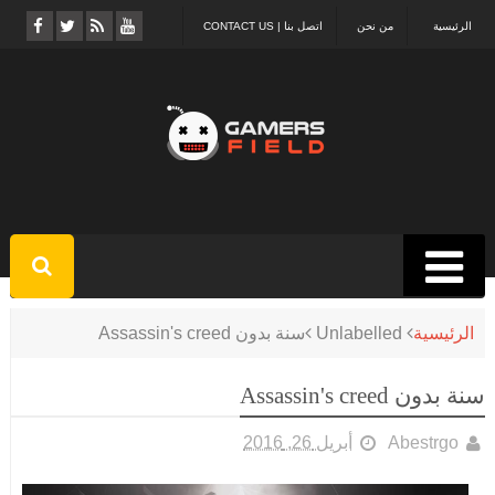
الرئيسية
من نحن
اتصل بنا | CONTACT US
الرئيسية
Unlabelled
سنة بدون Assassin's creed
سنة بدون Assassin's creed
Abestrgo
أبريل 26, 2016