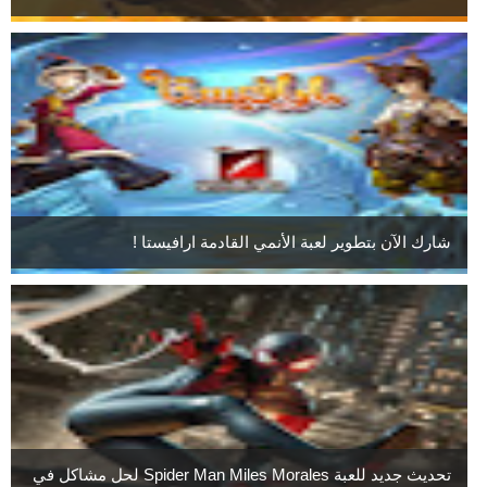
شارك الآن بتطوير لعبة الأنمي القادمة ارافيستا !
تحديث جديد للعبة Spider Man Miles Morales لحل مشاكل في