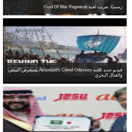
رسميًا: تعريب لعبة God Of War Ragnarok!
فيديو جديد للعبة Assassin’s Creed Odyssey يستعرض السفن
والقتال البحري