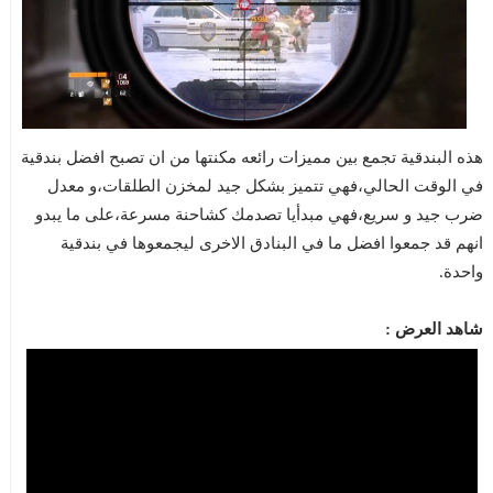
هذه البندقية تجمع بين مميزات رائعه مكنتها من ان تصبح افضل بندقية
في الوقت الحالي،فهي تتميز بشكل جيد لمخزن الطلقات،و معدل
ضرب جيد و سريع،فهي مبدأيا تصدمك كشاحنة مسرعة،على ما يبدو
انهم قد جمعوا افضل ما في البنادق الاخرى ليجمعوها في بندقية
واحدة.
شاهد العرض :