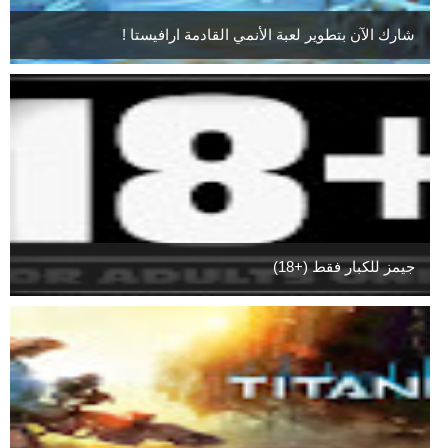
شارك الآن بتطوير لعبة الأنمي القادمة ارافيستا !
جيمز للكبار فقط (+18)