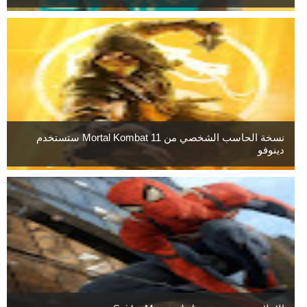
نسخة الحاسب الشخصي من Mortal Kombat 11 ستستخدم
دينوفو