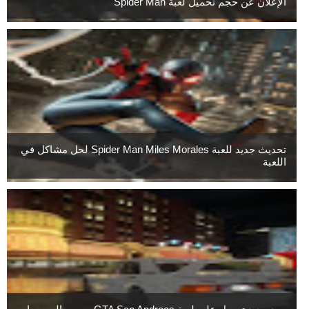
الإعلان عن حجم تحميل لعبة Spider Man
تحديث جديد للعبة Spider Man Miles Morales لحل مشاكل في
اللعبة