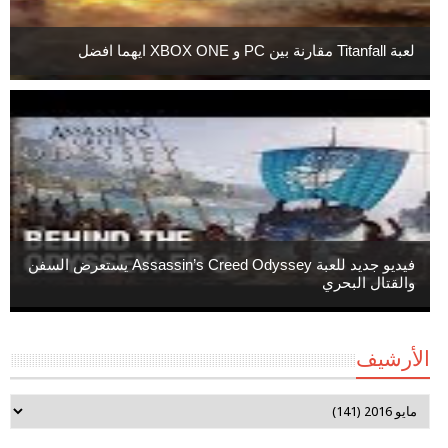
لعبة Titanfall مقارنة بين PC و XBOX ONE ايهما افضل
فيديو جديد للعبة Assassin’s Creed Odyssey يستعرض السفن
والقتال البحري
الأرشيف