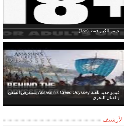
جيمز للكبار فقط (+18)
فيديو جديد للعبة Assassin’s Creed Odyssey يستعرض السفن
والقتال البحري
الأرشيف