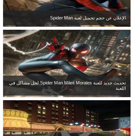
الإعلان عن حجم تحميل لعبة Spider Man
تحديث جديد للعبة Spider Man Miles Morales لحل مشاكل في
اللعبة