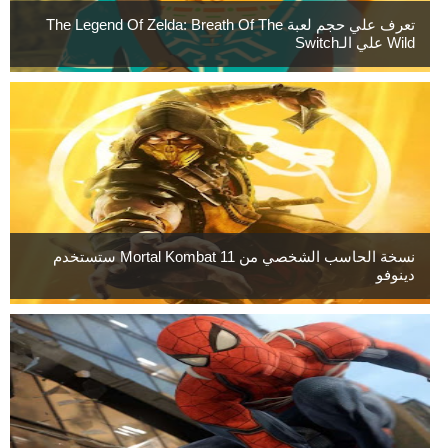
تعرف علي حجم لعبة The Legend Of Zelda: Breath Of The
Wild علي الـSwitch
نسخة الحاسب الشخصي من Mortal Kombat 11 ستستخدم
دينوفو