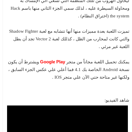
ليحاول الهروب من تللك المنظمة التي تسعي الي الإمساك به
ومحاولة السيطرة عليه ، لذلك سمي الجزء الثاني منها باسم Hack
the system (اختراق النظام) .
تميزت اللعبة بعدة مميزات منها أنها تتشابه مع لعبة Shadow Fighter
والتي كانت لمحارب من الظل ، كذللك لعبة Vector 2 تجد أن بطل
اللعبة غير مرئي .
Google Play
يمكنك تحميل اللعبة مجاناً من متجر
ويشترط أن يكون
نسخة Android الخاصة بك 4.1 فما أعلي علي عكس الجزء السابق ،
ولكنها غير متاحة حتي الآن علي متجر IOS .
شاهد الفيديو: