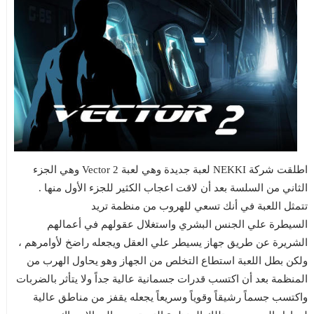
اطلقت شركة NEKKI لعبة جديدة وهي لعبة Vector 2 وهي الجزء
الثاني من السلسة بعد أن لاقت اعجاب الكثير للجزء الأول منها .
تتمثل اللعبة في أنك تسعي للهروب من منظمة تريد
السيطرة علي الجنس البشري واستغلال عقولهم في أعمالهم
الشريرة عن طريق جهاز يسيطر علي العقل ويجعله راضخ لأوامرهم ،
ولكن بطل اللعبة استطاع التخلص من الجهاز وهو يحاول الهرب من
المنظمة بعد أن اكتسب قدرات جسمانية عالية جداً ولا يتأثر بالضربات
واكتسب جسماً رشيقاً وقوياً وسريعاً يجعله يقفز من مناطق عالية