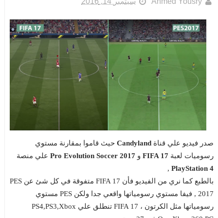
Ahmed Yousry
سبتمبر 14, 2016
صدر فيديو علي قناة
Candyland
حيث قاموا بمقارنة مستوي
رسوميات لعبة
FIFA 17
و
Pro Evolution Soccer 2017
علي منصة
,
PlayStation 4
بالطبع كما نري من الفيديو فأن FIFA 17 متفوقة في كل شئ عن PES
2017 , فيفا مستوي رسومياتها واقعي جدا ولكن PES مستوي
رسومياتها مثل الكرتون ، FIFA 17 تنطلق علي PS4,PS3,Xbox