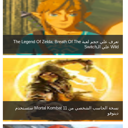
تعرف علي حجم لعبة The Legend Of Zelda: Breath Of The
Wild علي الـSwitch
نسخة الحاسب الشخصي من Mortal Kombat 11 ستستخدم
دينوفو