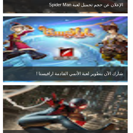
الإعلان عن حجم تحميل لعبة Spider Man
شارك الآن بتطوير لعبة الأنمي القادمة ارافيستا !