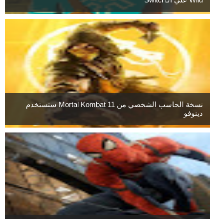
نسخة الحاسب الشخصي من Mortal Kombat 11 ستستخدم
دينوفو