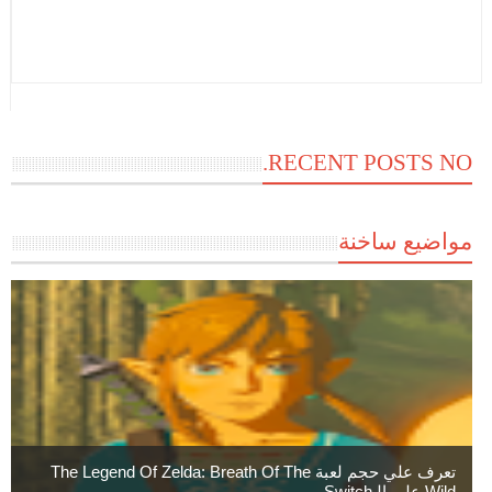
RECENT POSTS NO.
مواضيع ساخنة
تعرف علي حجم لعبة The Legend Of Zelda: Breath Of The
Wild علي الـSwitch