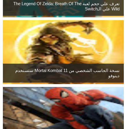
تعرف علي حجم لعبة The Legend Of Zelda: Breath Of The
Wild علي الـSwitch
نسخة الحاسب الشخصي من Mortal Kombat 11 ستستخدم
دينوفو