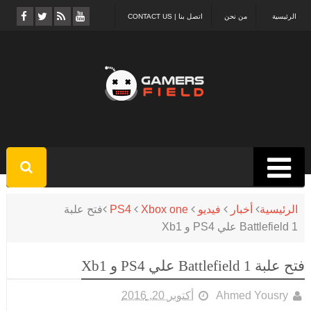
الرئيسية
من نحن
اتصل بنا | CONTACT US
الرئيسية
أخبار
فيديو
Xbox one
PS4
فتح علبة
Battlefield 1 علي PS4 و Xb1
فتح علبة Battlefield 1 علي PS4 و Xb1
Ahmed Yousry
أكتوبر 20, 2016