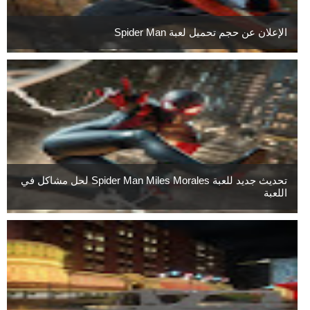
الإعلان عن حجم تحميل لعبة Spider Man
تحديث جديد للعبة Spider Man Miles Morales لحل مشاكل في
اللعبة