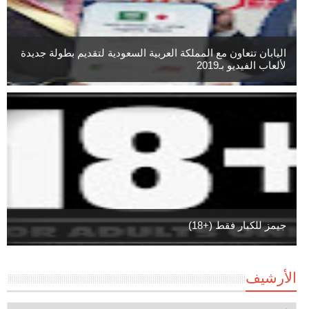
اليابان تتعاون مع المملكة العربية السعودية لتقديم بطولة جديدة
لألعاب الفيديو بـ2019
جيمز للكبار فقط (+18)
الأرشيف