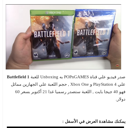
صدر فيديو علي قناة POPnGAMES به Unboxing للعبة
Battlefield 1
علي PlayStation 4 و Xbox One , حجم اللعبة علي الجهازين مماثل
فهو 40 جيجا بايت , اللعبة ستصدر رسميا غدا 21 أكتوبر بسعر 60
دولار.
يمكنك مشاهدة العرض في الأسفل :