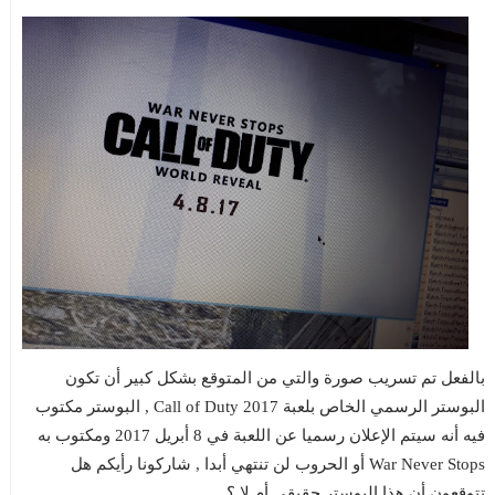
بالفعل تم تسريب صورة والتي من المتوقع بشكل كبير أن تكون
البوستر الرسمي الخاص بلعبة Call of Duty 2017 , البوستر مكتوب
فيه أنه سيتم الإعلان رسميا عن اللعبة في 8 أبريل 2017 ومكتوب به
War Never Stops أو الحروب لن تنتهي أبدا , شاركونا رأيكم هل
تتوقعون أن هذا البوستر حقيقي أم لا ؟