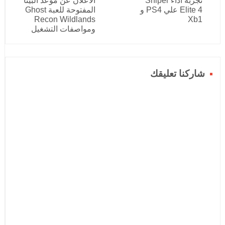
تجربة أداء Sniper
الاعلان عن موعد البيتا
Elite 4 علي PS4 و
المفتوحة للعبة Ghost
Recon Wildlands
Xb1
ومواصفات التشغيل
شاركنا تعليقك