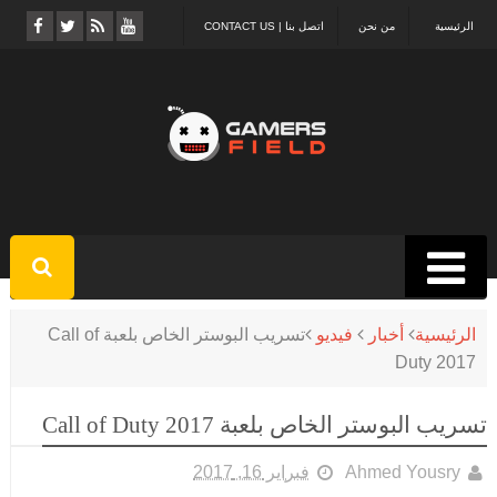
الرئيسية
من نحن
اتصل بنا | CONTACT US
الرئيسية
أخبار
فيديو
تسريب البوستر الخاص بلعبة Call of
Duty 2017
تسريب البوستر الخاص بلعبة Call of Duty 2017
Ahmed Yousry
فبراير 16, 2017