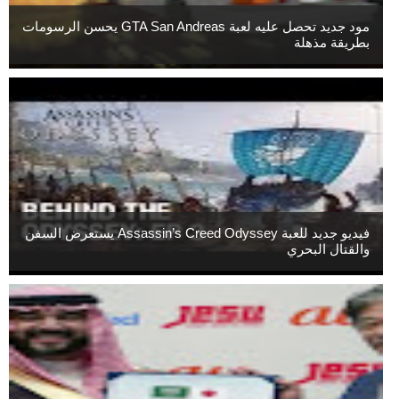
مود جديد تحصل عليه لعبة GTA San Andreas يحسن الرسومات
بطريقة مذهلة
فيديو جديد للعبة Assassin’s Creed Odyssey يستعرض السفن
والقتال البحري