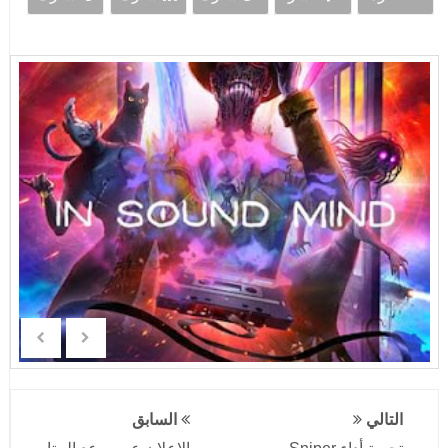
التالي
السابق