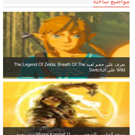
مواضيع ساخنة
تعرف علي حجم لعبة The Legend Of Zelda: Breath Of The
Wild علي الـSwitch
نسخة الحاسب الشخصي من Mortal Kombat 11 ستستخدم