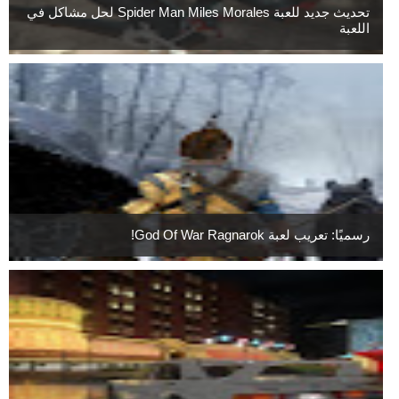
تحديث جديد للعبة Spider Man Miles Morales لحل مشاكل في
اللعبة
رسميًا: تعريب لعبة God Of War Ragnarok!