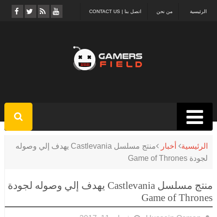
الرئيسية
من نحن
اتصل بنا | CONTACT US
الرئيسية
أخبار
منتج مسلسل Castlevania يهدف إلي وصوله
لجودة Game of Thrones
منتج مسلسل Castlevania يهدف إلي وصوله لجودة
Game of Thrones