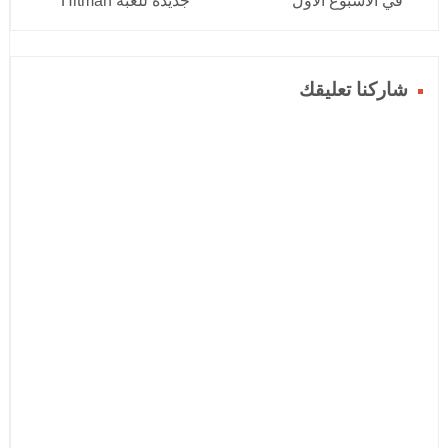
في الأسبوع الأول
جديدة للعبة Hitman
شاركنا تعليقك