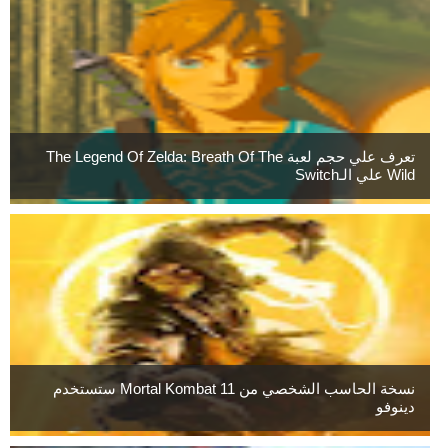
تعرف علي حجم لعبة The Legend Of Zelda: Breath Of The
Wild علي الـSwitch
نسخة الحاسب الشخصي من Mortal Kombat 11 ستستخدم
دينوفو