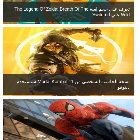
تعرف علي حجم لعبة The Legend Of Zelda: Breath Of The
Wild علي الـSwitch
نسخة الحاسب الشخصي من Mortal Kombat 11 ستستخدم
دينوفو