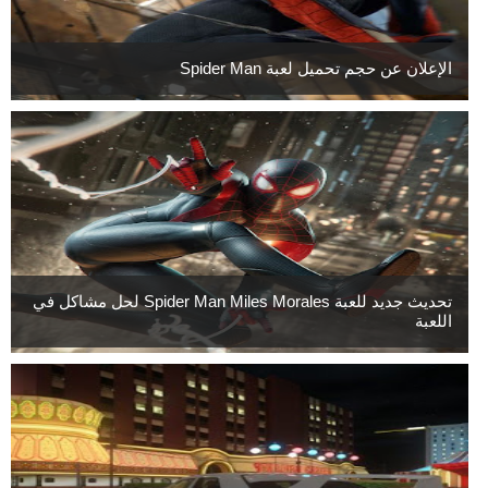
الإعلان عن حجم تحميل لعبة Spider Man
تحديث جديد للعبة Spider Man Miles Morales لحل مشاكل في
اللعبة