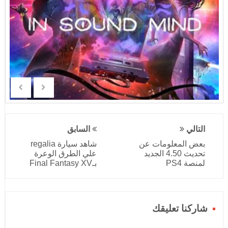
التالي
السابق
بعض المعلومات عن
شاهد سيارة regalia
تحديث 4.50 الجديد
علي الطرق الوعرة
لمنصة PS4
بـFinal Fantasy XV
شاركنا تعليقك