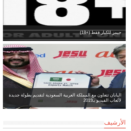
جيمز للكبار فقط (+18)
اليابان تتعاون مع المملكة العربية السعودية لتقديم بطولة جديدة
لألعاب الفيديو بـ2019
الأرشيف