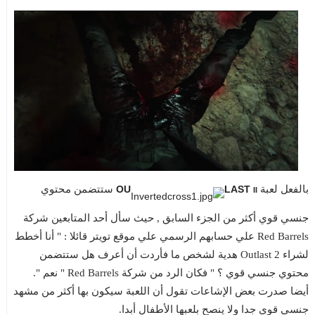
بالفعل لعبة
LAST
OU
ستتضمن محتوي
II
جنسي قوي أكثر من الجزء السابق , حيث سأل أحد المتابعين شركة
Red Barrels علي حسابهم الرسمي علي موقع تويتر قائلا : " أنا أخطط
لشراء Outlast 2 هدية لشخص ما فأردت أن أعرف هل ستتضمن
محتوي جنسي قوي ؟ " فكان الرد من شركة Red Barrels " نعم ".
أيضا صدرت بعض الإشاعات تقول أن اللعبة سيكون بها أكثر من مشهد
جنسي قوي جدا ولا ينصح بلعبها الأطفال أبدا.