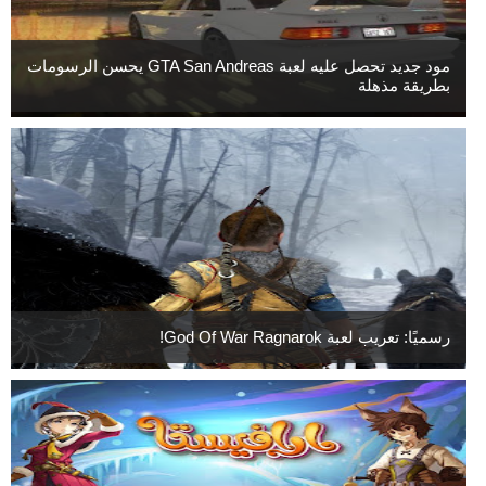
مود جديد تحصل عليه لعبة GTA San Andreas يحسن الرسومات
بطريقة مذهلة
رسميًا: تعريب لعبة God Of War Ragnarok!