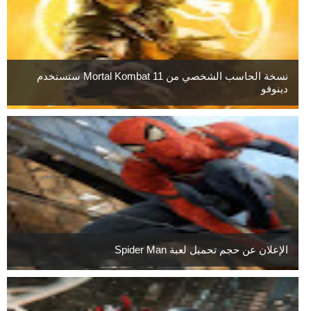
نسخة الحاسب الشخصي من Mortal Kombat 11 ستستخدم
دينوفو
الإعلان عن حجم تحميل لعبة Spider Man