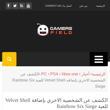
الرئيسية
من نحن
اتصل بنا | CONTACT US
الرئيسية
أخبار
Xbox one
PS4
PC
الكشف عن
الشخصية الاخري بإضافة Velvet Shell للعبة Rainbow Six
Siege
الكشف عن الشخصية الاخري بإضافة Velvet Shell
للعبة Rainbow Six Siege