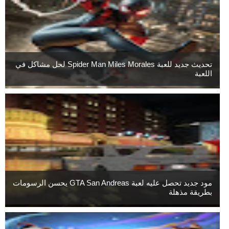
تحديث جديد للعبة Spider Man Miles Morales لحل مشاكل في
اللعبة
مود جديد تحصل عليه لعبة GTA San Andreas يحسن الرسومات
بطريقة مذهلة