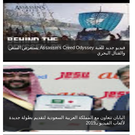
فيديو جديد للعبة Assassin’s Creed Odyssey يستعرض السفن
والقتال البحري
اليابان تتعاون مع المملكة العربية السعودية لتقديم بطولة جديدة
لألعاب الفيديو بـ2019