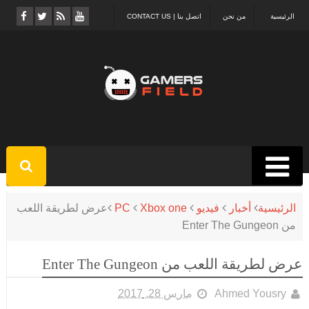
الرئيسية
من نحن
اتصل بنا | CONTACT US
الرئيسية
أخبار
فيديو
Xbox one
PC
عرض لطريقة اللعب
من Enter The Gungeon
عرض لطريقة اللعب من Enter The Gungeon
Ahmed Yousry
مارس 28, 2017