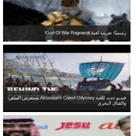
رسميًا: تعريب لعبة God Of War Ragnarok!
فيديو جديد للعبة Assassin’s Creed Odyssey يستعرض السفن
والقتال البحري