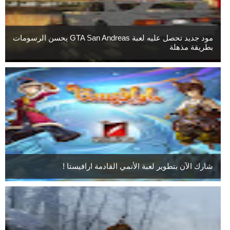
مود جديد تحصل عليه لعبة GTA San Andreas يحسن الرسومات
بطريقة مذهلة
شارك الآن بتطوير لعبة الأنمي القادمة ارافيستا !