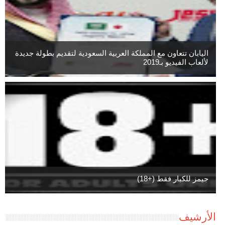
اليابان تتعاون مع المملكة العربية السعودية لتقديم بطولة جديدة
لألعاب الفيديو بـ2019
جيمز للكبار فقط (+18)
الأرشيف