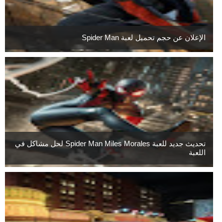
الإعلان عن حجم تحميل لعبة Spider Man
تحديث جديد للعبة Spider Man Miles Morales لحل مشاكل في
اللعبة