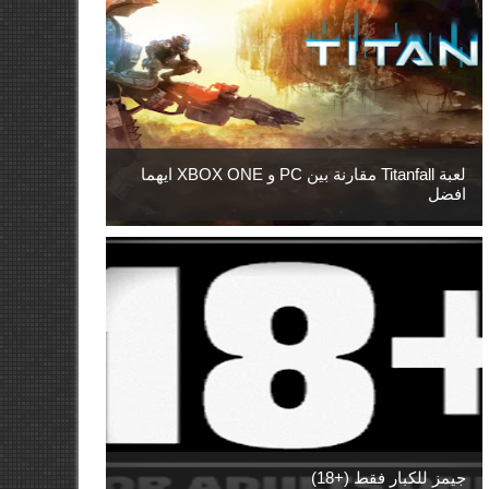
لعبة Titanfall مقارنة بين PC و XBOX ONE ايهما
افضل
جيمز للكبار فقط (+18)