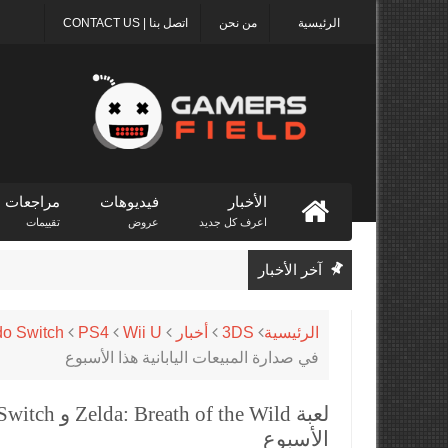
الرئيسية
من نحن
اتصل بنا | CONTACT US
الأخبار
فيديوهات
مراجعات
اعرف كل جديد
عروض
تقييمات
آخر الأخبار
الرئيسية
3DS
أخبار
Wii U
PS4
do Switch
في صدارة المبيعات اليابانية هذا الأسبوع
الأسبوع