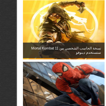
نسخة الحاسب الشخصي من Mortal Kombat 11
ستستخدم دينوفو