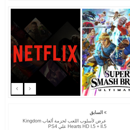
السابق
عرض لأسلوب اللعب لحزمة ألعاب Kingdom
Hearts HD I.5 + II.5 علي PS4