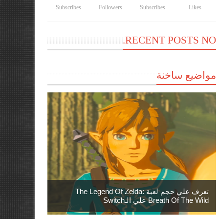
Subscribes
Followers
Subscribes
Likes
RECENT POSTS NO.
مواضيع ساخنة
تعرف علي حجم لعبة The Legend Of Zelda:
Breath Of The Wild علي الـSwitch