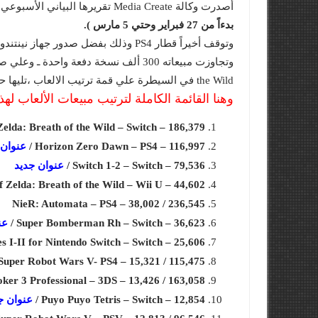
أصدرت وكالة Media Create تقريرها البياني الأسبوعي حول مبيعات الالعاب والاجهزة في السوق اليابانية لهذا الأسبوع
بدءاً من 27 فبراير وحتي 5 مارس ).
the Wild في السيطرة علي قمة ترتيب الالعاب ،تليها حصرية PS4 الجديدة لعبة Horizon Zero Dawn.
وهنا القائمة الكاملة لترتيب مبيعات الألعاب لهذا
elda: Breath of the Wild – Switch – 186,379 /
Horizon Zero Dawn – PS4 – 116,997 /
عنوان 
Switch 1-2 – Switch – 79,536 /
عنوان جديد
 Zelda: Breath of the Wild – Wii U – 44,602 /
NieR: Automata – PS4 – 38,002 / 236,545
Super Bomberman Rh – Switch – 36,623 /
عن
I-II for Nintendo Switch – Switch – 25,606 /
Super Robot Wars V- PS4 – 15,321 / 115,475
ker 3 Professional – 3DS – 13,426 / 163,058
Puyo Puyo Tetris – Switch – 12,854 /
عنوان ج