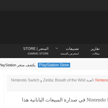
تقارير
تصنيفات
المتجر | STORE
مقالات
استعرض بالمنصة
GAMING STORE
PlayStation Store
يكشف متجر PlayStation عن الألعاب الأكثر تنزيلًا في فبراير 2022
Ninten
لعبة Zelda: Breath of the Wild و Nintendo Switch
لعبة Zelda: Breath of the Wild و Nintendo Switch في صدارة المبيعات اليابانية هذا