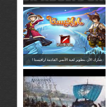
شارك الآن بتطوير لعبة الأنمي القادمة ارافيستا !