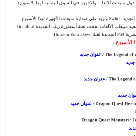
(
وتوقف أخيراً قطار PS4 وذلك بفضل صدور جهاز نينتندو الجديد Switch وتربع علي صدارة مبيعات الأجهزة لهذا الأسبوع
وتجاوزت مبيعاته 300 ألف نسخة دفعة واحدة ـ وعلي صعيد مبيعات الألعاب نجحت لعبة أسطورة زيلدا الجديدة Breath of
 الأسبوع :
The Legend of Z
عنوان جديد
جديد
The Legend of
عنوان جديد
وان جديد
Dragon Quest Heroes 
عنوان جديد
Dragon Quest Monsters: Jo
ديد