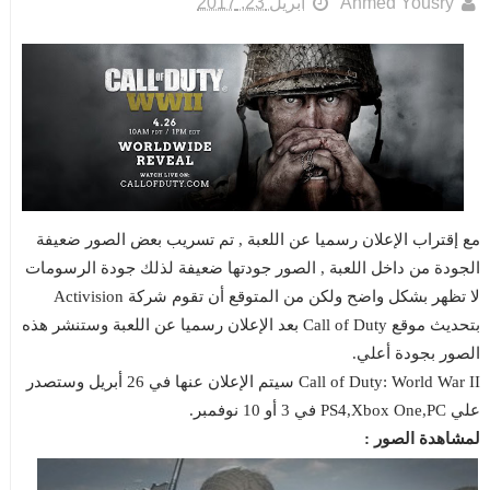
Ahmed Yousry
أبريل 23, 2017
مع إقتراب الإعلان رسميا عن اللعبة , تم تسريب بعض الصور ضعيفة
الجودة من داخل اللعبة , الصور جودتها ضعيفة لذلك جودة الرسومات
لا تظهر بشكل واضح ولكن من المتوقع أن تقوم شركة Activision
بتحديث موقع Call of Duty بعد الإعلان رسميا عن اللعبة وستنشر هذه
الصور بجودة أعلي.
Call of Duty: World War II سيتم الإعلان عنها في 26 أبريل وستصدر
علي PS4,Xbox One,PC في 3 أو 10 نوفمبر.
لمشاهدة الصور :