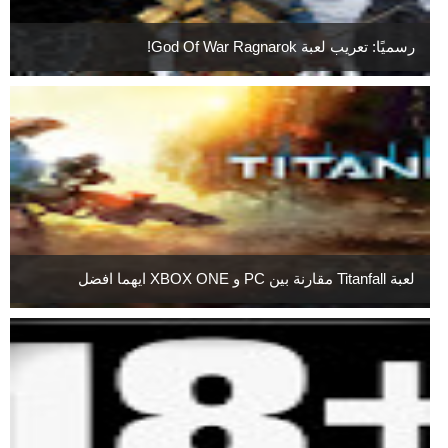
رسميًا: تعريب لعبة God Of War Ragnarok!
لعبة Titanfall مقارنة بين PC و XBOX ONE ايهما افضل