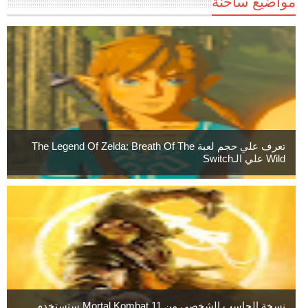
مواضيع ساخنة
تعرف علي حجم لعبة The Legend Of Zelda: Breath Of The
Wild علي الـSwitch
نسخة الحاسب الشخصي من Mortal Kombat 11 ستستخدم