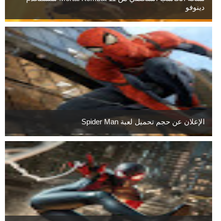
دينوفو
الإعلان عن حجم تحميل لعبة Spider Man