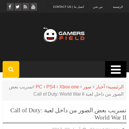
الرئيسية
من نحن
اتصل بنا | CONTACT US
الرئيسية
أخبار
صور
Xbox one
PS4
PC
تسريب بعض
الصور من داخل لعبة Call of Duty: World War II
تسريب بعض الصور من داخل لعبة Call of Duty:
World War II