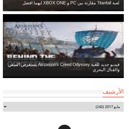
لعبة Titanfall مقارنة بين PC و XBOX ONE ايهما افضل
فيديو جديد للعبة Assassin’s Creed Odyssey يستعرض السفن
والقتال البحري
الأرشيف