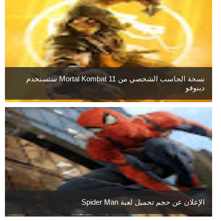
نسخة الحاسب الشخصي من Mortal Kombat 11 ستستخدم
دينوفو
الإعلان عن حجم تحميل لعبة Spider Man