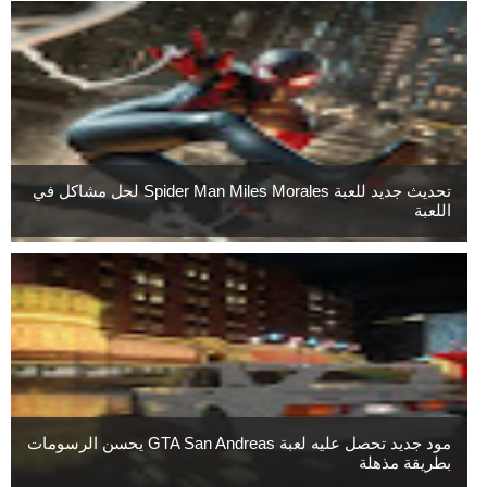
تحديث جديد للعبة Spider Man Miles Morales لحل مشاكل في
اللعبة
مود جديد تحصل عليه لعبة GTA San Andreas يحسن الرسومات
بطريقة مذهلة