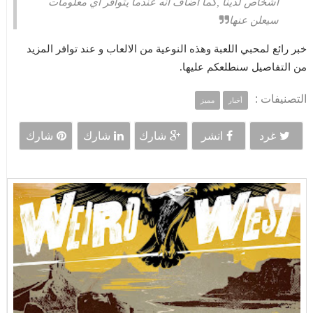
أشخاص لدينا ,كما أضاف انه عندما يتوافر أي معلومات
سيعلن عنها
خبر رائع لمحبي اللعبة وهذه النوعية من الالعاب و عند توافر المزيد
من التفاصيل سنطلعكم عليها.
التصنيفات :
أخبار
مميز
غرد
انشر
شارك
شارك
شارك