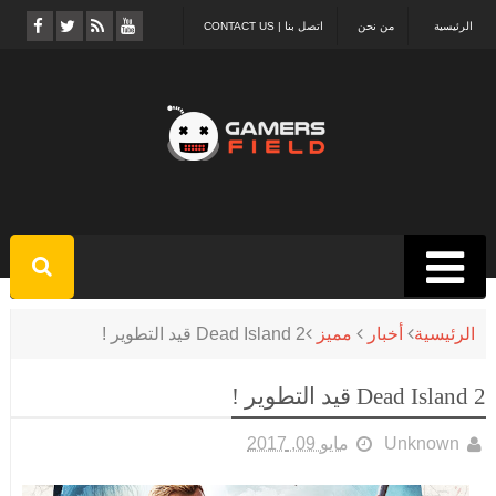
الرئيسية
من نحن
اتصل بنا | CONTACT US
الرئيسية
أخبار
مميز
Dead Island 2 قيد التطوير !
Dead Island 2 قيد التطوير !
Unknown
مايو 09, 2017