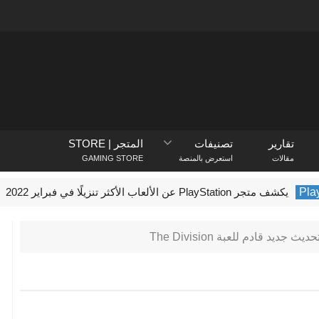
تقارير
تصنيفات
المتجر | STORE
مقالات
استعرض بالمنصة
GAMING STORE
يكشف متجر PlayStation عن الألعاب الأكثر تنزيلًا في فبراير 2022
ft
حديث جديد قادم للعبة The Division