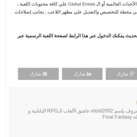
يقدم التحديث العديد من الميزات الجديدة بما في ذلك الأحداث العالمية أو الـ Global Events علي كافة محتويات اللعبة ،
ظام الـCommendations . بالإضافة إلي محطة للتخصيص والتعديل علي مظهر اللاعب . بجانب إصلاحات
حديث يمكنك الدخول عبر هذا الرابط لصفحة اللعبة الرسمية عبر
شارك
شارك
شارك
لاعب PC محترف, معروف بإسم elord2002 عاشق لألعاب الـRPG اليابانية و
Fin