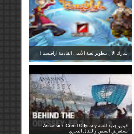
شارك الآن بتطوير لعبة الأنمي القادمة ارافيستا !
فيديو جديد للعبة Assassin’s Creed Odyssey
يستعرض السفن والقتال البحري