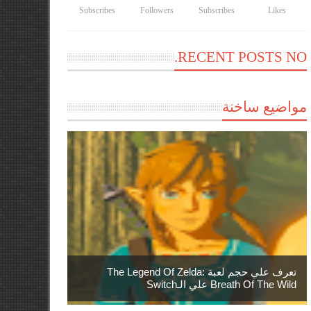
Subscribes
Followers
Subscribes
Likes
RECENT POSTS NO.
مواضيع ساخنة
تعرف علي حجم لعبة The Legend Of Zelda:
Breath Of The Wild علي الـSwitch