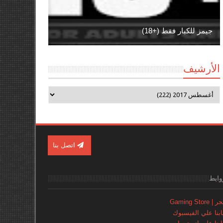
جيمز للكبار فقط (+18)
الأرشيف
اتصل بنا
وابط
Gaming Store
نا علي الفيسبوك