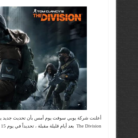
أعلنت شركة يوبي سوفت يوم أمس بأن تحديث جديد ي
The Division بعد أيام قليلة مقبلة ، تحديداً في يوم 15 أغسطس وذلك لأجهزة الجيل الحالي والحاسب الشخصي .