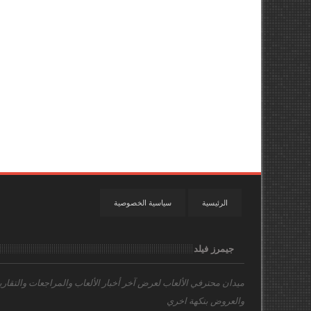
الرئيسية
سياسية الخصوصية
جيمرز فيلد
ميدان محترفي الألعاب
لعرض آخر أخبار الألعاب والمراجعات والتقاري
والعروض بنكهة اخري