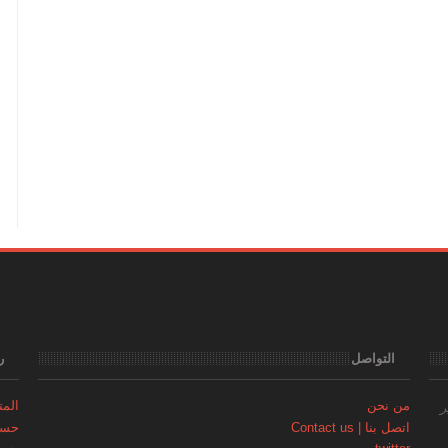
التواصل
ر
من نحن
المتجر | 
ر
اتصل بنا | Contact us
حساب