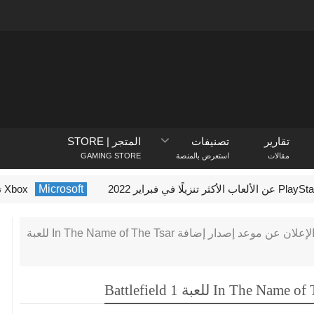
تقارير
تصنيفات
المتجر | STORE
مقالات
استعرض بالمنصة
GAMING STORE
Microsoft
Xbox تستضيف حدث Indie Showcase الأسبوع المقبل
الإعلان عن موعد إصدار إضافة In The Name of The Tsar للعبة