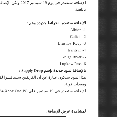
باللعبة.
الإضافة ستقدم 6 خرائط جديدة وهم :
1- Albion
2- Galicia
3- Brusilov Keep
4- Traritsyn
5- Volga River
6- Lupkow Pass
بالإضافة لمود جديدة بإسم Supply Drop :
هذا المود سيكون عبارة عن أن الفريقين سيتنافسوا ل
ومعدات قوية.
الإضافة ستصدر في 19 سبتمبر علي PS4,Xbox One,PC بسعر 15 دولار فقط !
لمشاهدة عرض للإضافة :