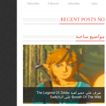
Subscribes
Followers
Subscribes
Likes
RECENT POSTS NO.
مواضيع ساخنة
تعرف علي حجم لعبة The Legend Of Zelda:
Breath Of The Wild علي الـSwitch