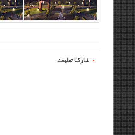
شاركنا تعليقك