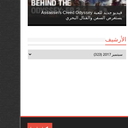
فيديو جديد للعبة Assassin’s Creed Odyssey
يستعرض السفن والقتال البحري
الأرشيف