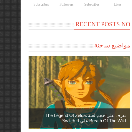
Subscribes
Followers
Subscribes
Likes
RECENT POSTS NO.
مواضيع ساخنة
تعرف علي حجم لعبة The Legend Of Zelda:
Breath Of The Wild علي الـSwitch