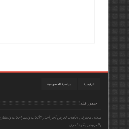
الرئيسية
سياسية الخصوصية
جيمرز فيلد
ميدان محترفي الألعاب
لعرض آخر أخبار الألعاب والمراجعات والتقاري
والعروض بنكهة اخري