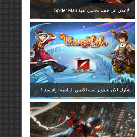
الإعلان عن حجم تحميل لعبة Spider Man
شارك الآن بتطوير لعبة الأنمي القادمة ارافيستا !