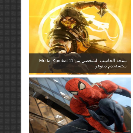
نسخة الحاسب الشخصي من Mortal Kombat 11
ستستخدم دينوفو