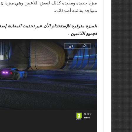
متواجد بقائمة أصدقائك.
لجميع اللاعبين .