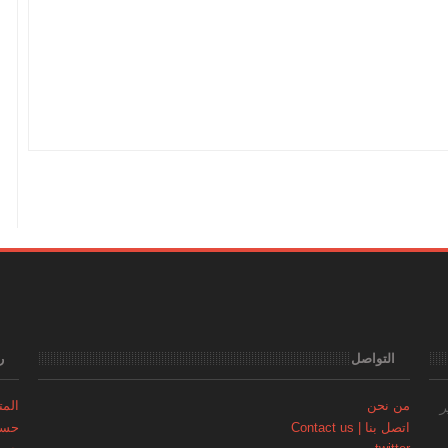
التواصل
ر
من نحن
المتجر | 
ر
اتصل بنا | Contact us
حساب