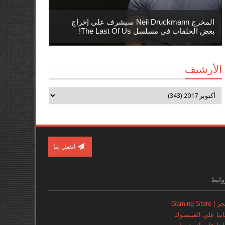
المخرج Neil Druckmann سيشرف على إخراج
بعض الحلقات فى مسلسل The Last Of Us!
الأرشيف
اتصل بنا
وابط
Gaming Store
نا علي الفيسبوك