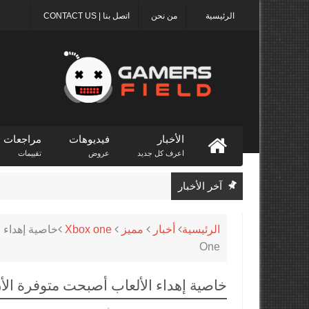
الرئيسية
من نحن
اتصل بنا | CONTACT US
الأخبار
فيديوهات
مراجعات
اعرف كل جديد
عروض
تقييمات
آخر الأخبار
الرئيسية
أخبار
مميز
Xbox one
One
خاصية إهداء الألعاب أصبحت متوفرة الأن لمشتركي الـders