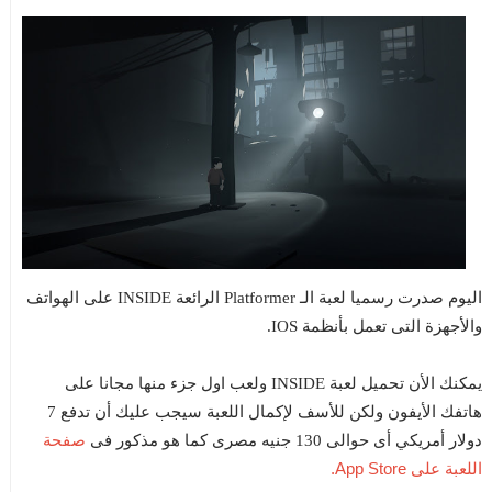
اليوم صدرت رسميا لعبة الـ Platformer الرائعة INSIDE على الهواتف
والأجهزة التى تعمل بأنظمة IOS.
يمكنك الأن تحميل لعبة INSIDE ولعب اول جزء منها مجانا على
هاتفك الأيفون ولكن للأسف لإكمال اللعبة سيجب عليك أن تدفع 7
صفحة
دولار أمريكي أى حوالى 130 جنيه مصرى كما هو مذكور فى
اللعبة على App Store.