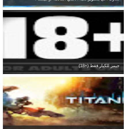
جيمز للكبار فقط (+18)