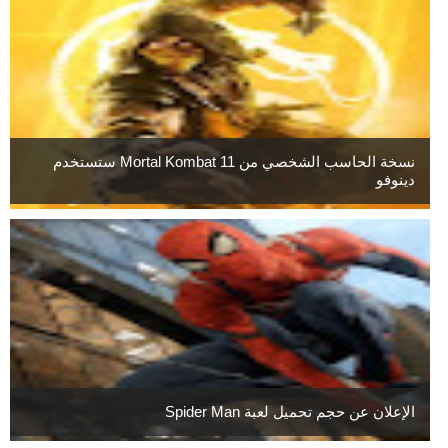
نسخة الحاسب الشخصي من Mortal Kombat 11 ستستخدم
دينوفو
الإعلان عن حجم تحميل لعبة Spider Man