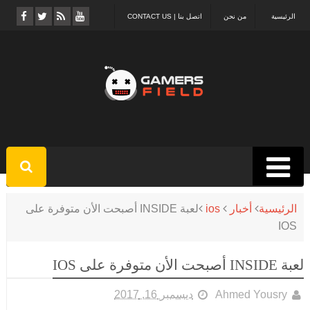
الرئيسية
من نحن
اتصل بنا | CONTACT US
الرئيسية
أخبار
ios
لعبة INSIDE أصبحت الأن متوفرة على
IOS
لعبة INSIDE أصبحت الأن متوفرة على IOS
Ahmed Yousry
ديسمبر 16, 2017