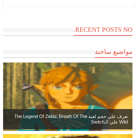
RECENT POSTS NO.
مواضيع ساخنة
تعرف علي حجم لعبة The Legend Of Zelda: Breath Of The
Wild علي الـSwitch