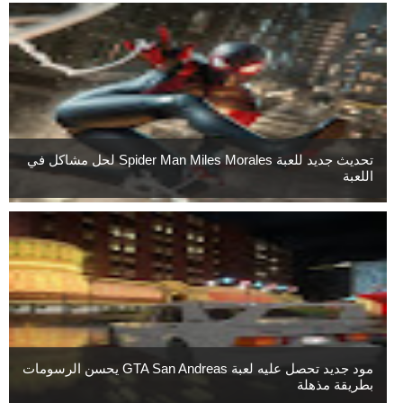
تحديث جديد للعبة Spider Man Miles Morales لحل مشاكل في
اللعبة
مود جديد تحصل عليه لعبة GTA San Andreas يحسن الرسومات
بطريقة مذهلة