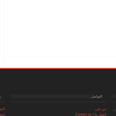
التواصل
ر
من نحن
المتجر | 
ر
اتصل بنا | Contact us
حساب