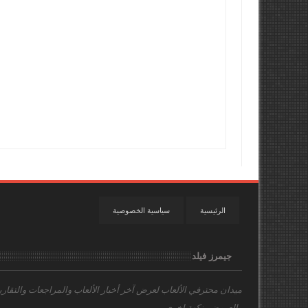
الرئيسية
سياسية الخصوصية
جيمرز فيلد
ميدان محترفي الألعاب
لعرض آخر أخبار الألعاب والمراجعات والتقاري
والعروض بنكهة اخري