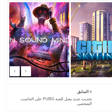
السابق
تحديث جديد يصل للعبة PUBG على الحاسب
الشخصى