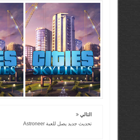
التالي
تحديث جديد يصل للعبة Astroneer