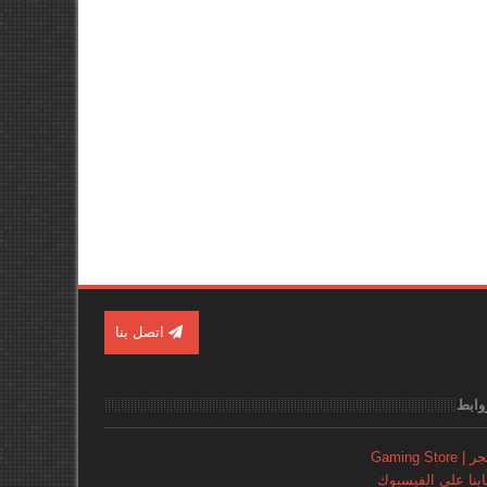
اتصل بنا
وابط
Gaming Store
نا علي الفيسبوك