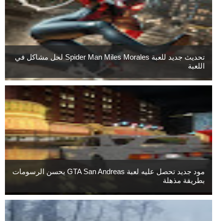
تحديث جديد للعبة Spider Man Miles Morales لحل مشاكل في
اللعبة
مود جديد تحصل عليه لعبة GTA San Andreas يحسن الرسومات
بطريقة مذهلة