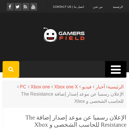
الرئيسية
من نحن
اتصل بنا | CONTACT US
الرئيسية
أخبار
فيديو
Xbox one X
Xbox one
PC
الإعلان رسميا عن موعد إصدار إضافة The Resistance
للحاسب الشخصى و Xbox
الإعلان رسميا عن موعد إصدار إضافة The
Resistance للحاسب الشخصى و Xbox