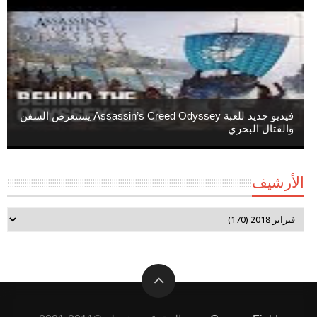
فيديو جديد للعبة Assassin’s Creed Odyssey يستعرض السفن
والقتال البحري
الأرشيف