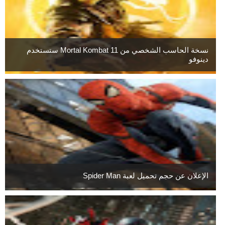
نسخة الحاسب الشخصي من Mortal Kombat 11 ستستخدم
دينوفو
الإعلان عن حجم تحميل لعبة Spider Man