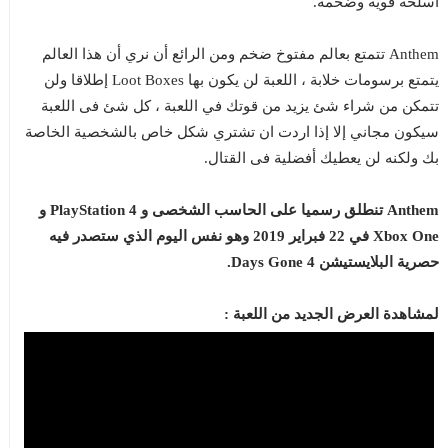
أسلحة قوية وضخمة.
Anthem تتمتع بعالم مفتوخ ضخم ومن الرائع أن نري أن هذا العالم
يتمتع برسومات خلابة ، اللعبة لن يكون بها Loot Boxes إطلاقا ولن
تتمكن من شراء شئ يزيد من قوتك في اللعبة ، كل شئ فى اللعبة
سيكون مجاني إلا إذا اردت ان تشتري شكل خاص بالشخصية الخاصة
بك ولكنه لن يعطيك أفضلية فى القتال.
Anthem تنطلق رسميا على الحاسب الشخصى و PlayStation 4 و
Xbox One في 22 فبراير 2019 وهو نفس اليوم الذي ستصدر فيه
حصرية البلايستيشن 4 Days Gone.
لمشاهدة العرض الجديد من اللعبة :