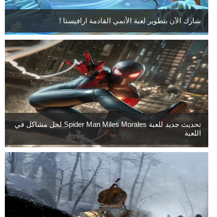
شارك الآن بتطوير لعبة الأنمي القادمة ارافيستا !
تحديث جديد للعبة Spider Man Miles Morales لحل مشاكل في
اللعبة