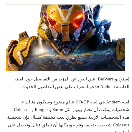
إستوديو BioWare أعلن اليوم عن المزيد من التفاصيل حول لعبته
القادمة Anthem فدعونا نتعرف على بعض التفاصيل الجديدة.
لعبة Anthem هي لعبة CO-OP عالم مفتوح وسيكون هنالك 4
شخصيات يمكنك أن تختار بينهم مثل Storm و Ranger و Colossus ،
هذه الشخصيات الأربعة تتمتع بطرق لعب مختلفة كمثال فإن شخصية
Colossus شخصية ضخمة وقوية ويمكنها أن تطلق قنابل وتحصل على