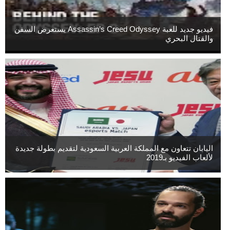
فيديو جديد للعبة Assassin’s Creed Odyssey يستعرض السفن
والقتال البحري
اليابان تتعاون مع المملكة العربية السعودية لتقديم بطولة جديدة
لألعاب الفيديو بـ2019