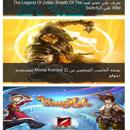
تعرف علي حجم لعبة The Legend Of Zelda: Breath Of The
Wild علي الـSwitch
نسخة الحاسب الشخصي من Mortal Kombat 11 ستستخدم
دينوفو