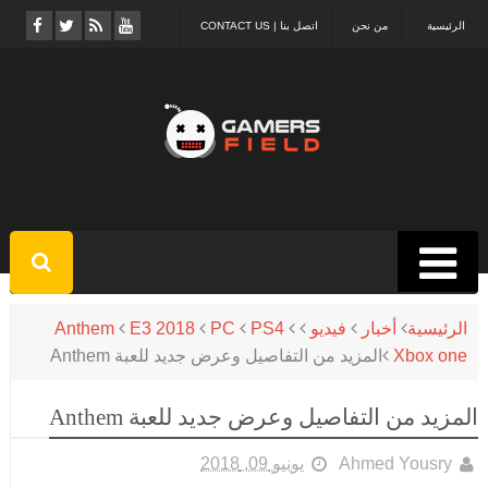
الرئيسية
من نحن
اتصل بنا | CONTACT US
الرئيسية
أخبار
فيديو
PS4
PC
E3 2018
Anthem
Xbox one
المزيد من التفاصيل وعرض جديد للعبة Anthem
المزيد من التفاصيل وعرض جديد للعبة Anthem
Ahmed Yousry
يونيو 09, 2018