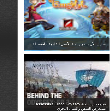
شارك الآن بتطوير لعبة الأنمي القادمة ارافيستا !
فيديو جديد للعبة Assassin’s Creed Odyssey
يستعرض السفن والقتال البحري