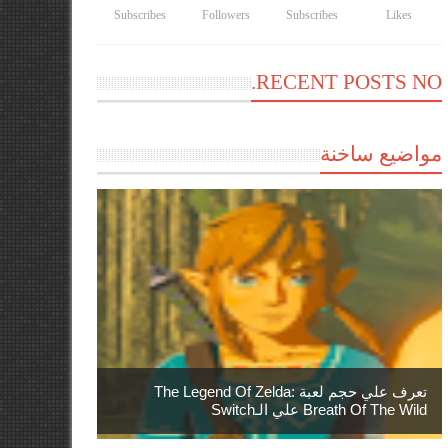
Subscribes
Followers
Subscribes
Likes
RECENT POSTS NO.
مواضيع ساخنة
تعرف علي حجم لعبة The Legend Of Zelda:
Breath Of The Wild علي الـSwitch