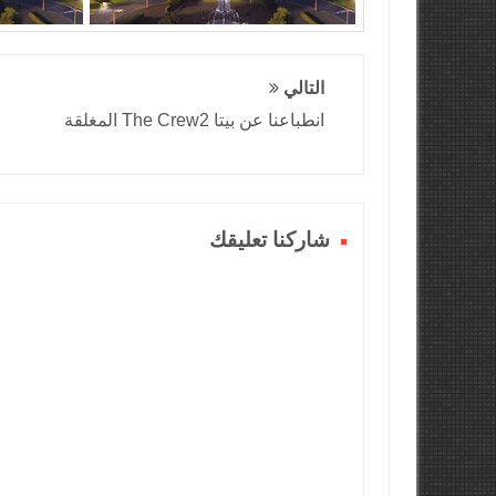
التالي
انطباعنا عن بيتا The Crew2 المغلقة
شاركنا تعليقك