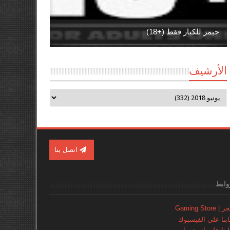
جيمز للكبار فقط (+18)
الأرشيف
اتصل بنا
وابط
Gaming Store
نا علي الفيسبوك