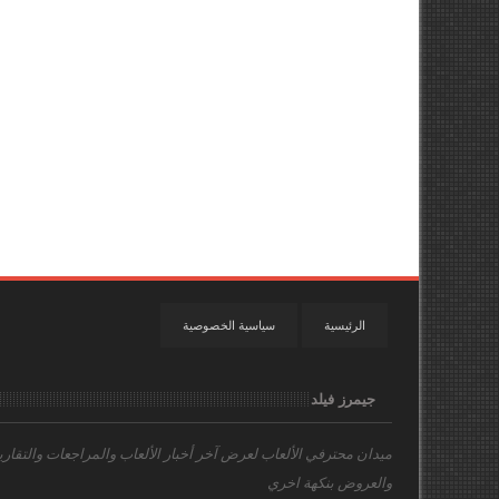
الرئيسية
سياسية الخصوصية
جيمرز فيلد
ميدان محترفي الألعاب
لعرض آخر أخبار الألعاب والمراجعات والتقاري
والعروض بنكهة اخري