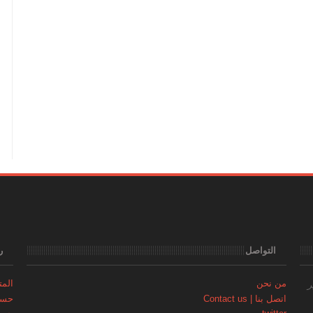
التواصل
ر
من نحن
المتجر | 
ر
اتصل بنا | Contact us
حساب