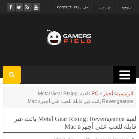
الرئيسية
من نحن
اتصل بنا | CONTACT US
الرئيسية
أخبار
PC
لعبة Metal Gear Rising:
Revengeance باتت غير قابلة للعب علي أجهزة Mac
لعبة Metal Gear Rising: Revengeance باتت غير
قابلة للعب علي أجهزة Mac