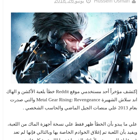
Hussein Osman
يونيو 26, 2018
إكتشف مؤخراً أحد مستخدمي موقع Reddit خطأ بلعبة الأكشن و الهاك
اند سلاش الشهيرة Metal Gear Rising: Revengeance والتي صدرت
بعام 2013 علي منصات الجيل الماضي والحاسب الشخصي .
علي ما يبدو بأن الخطأ ظهر فقط علي نسخة أجهزة الماك من اللعبة،
ويفيد بأن اللعبة تم إغلاق الخوادم الخاصة بها وبالتالي فإنها لم تعد