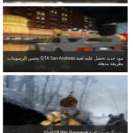
مود جديد تحصل عليه لعبة GTA San Andreas يحسن الرسومات
بطريقة مذهلة
رسميًا: تعريب لعبة God Of War Ragnarok!