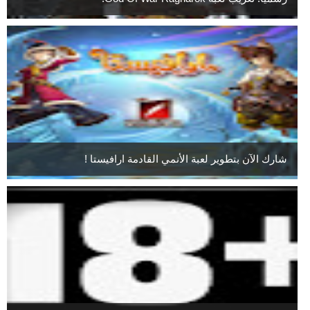
شارك الآن بتطوير لعبة الأنمي القادمة ارافيستا !