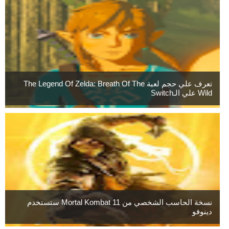
تعرف علي حجم لعبة The Legend Of Zelda: Breath Of The
Wild علي الـSwitch
نسخة الحاسب الشخصي من Mortal Kombat 11 ستستخدم
دينوفو