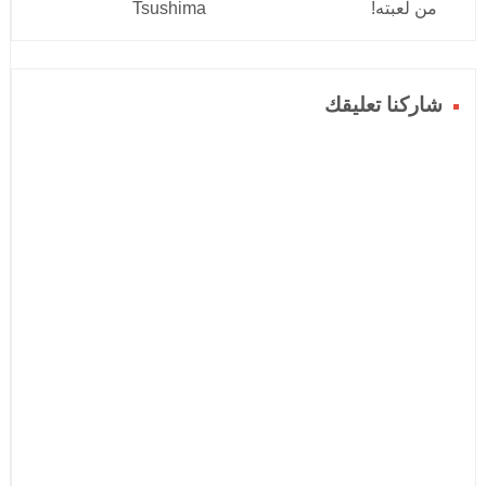
من لعبته!
Tsushima
شاركنا تعليقك