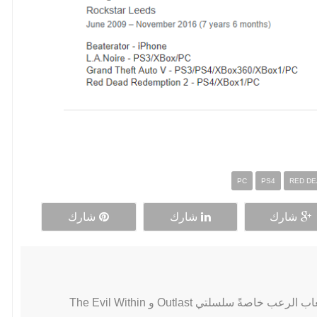
PC
PS4
RED DE
شارك
شارك
شارك