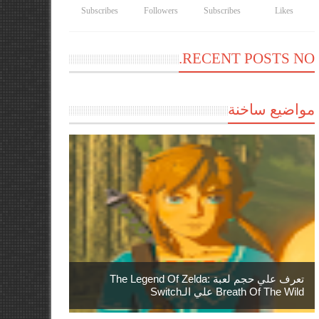
Subscribes
Followers
Subscribes
Likes
RECENT POSTS NO.
مواضيع ساخنة
تعرف علي حجم لعبة The Legend Of Zelda:
Breath Of The Wild علي الـSwitch