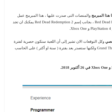
 هذا المبرمج
والمنصات التى صدرت عليها ، هذا المبرمج عمل
على LA Noire و Grand Theft Auto V و Red Dead Redemption 2 ، بجانب إسم Red Dead Redemption 2 يمكنك ان تجد
خصي
وكل التوقعات الان تشير إلى أن اللعبة ستكون حصرية لفترة
مؤقتة على الاجهزة المنزلية مثلما حدث مع Grand Theft Auto V ولكنها ستصدر بعد بفترة ( سنة او أكثر ) على الحاسب