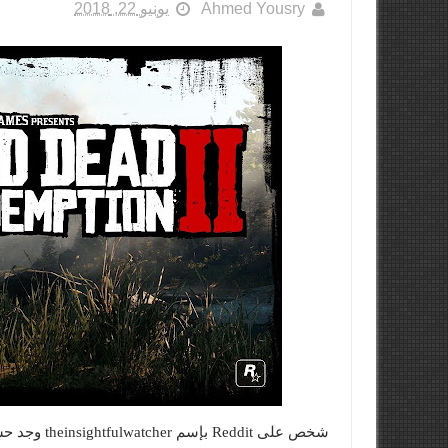
Ahmed Yousry
يونيو 22, 2018