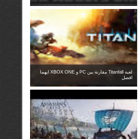
لعبة Titanfall مقارنة بين PC و XBOX ONE ايهما
افضل