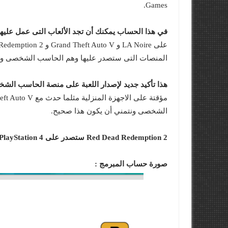
Games.
في هذا الحساب يمكنك أن تجد الألعاب التى عمل عليها
المنصات التى ستصدر عليها وهم الحاسب الشخصى و PlayStation 4 و Xbox One.
هذا تأكيد جديد لإصدار اللعبة على منصة الحاسب الش
الشخصى ونتمني أن يكون هذا صحيح.
Red Dead Redemption 2 ستصدر على PlayStation 4 و Xbox One في 26 أكتوبر 2018.
صورة حساب المبرمج :