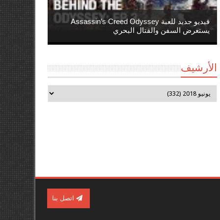
فيديو جديد للعبة Assassin’s Creed Odyssey
يستعرض السفن والقتال البحري
الأرشيف
اتصل بنا