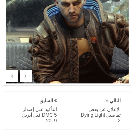
التالي
السابق
الإعلان عن بعض
التأكيد على إصدار
تفاصيل Dying Light
DMC 5 قبل أبريل
2019
2