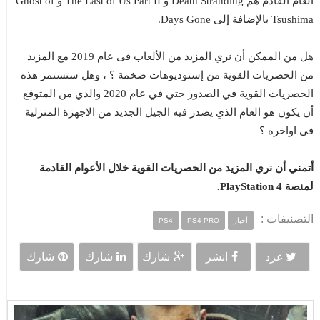
العام القادم هم Death Stranding و The Last of Us Part II و Ghost of
Tsushima بالإضافة إلى Days Gone.
هل من الممكن أن نري المزيد من الألعاب فى عام 2019 مع المزيد
من الحصريات القوية من إستوديوهات ضخمة ؟ ، وهل ستستمر هذه
الحصريات القوية في الصدور حتي في عام 2020 والذي من المتوقع
أن يكون هو العام الذي يصدر فيه الجيل الجديد من الاجهزة المنزلية
فى اواخره ؟
أتمني أن نري المزيد من الحصريات القوية خلال الأعوام القادمة
لمنصة PlayStation 4.
التصنيفات :
أخبار
PS4 PRO
PS4
غرد
انشر
شارك
شارك
شارك