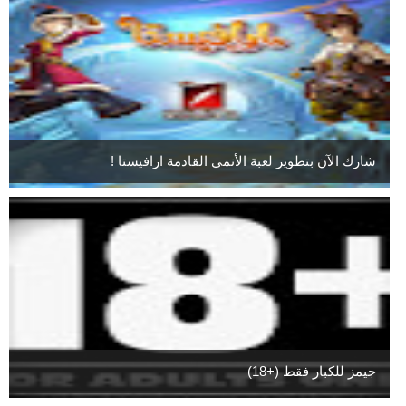
شارك الآن بتطوير لعبة الأنمي القادمة ارافيستا !
جيمز للكبار فقط (+18)