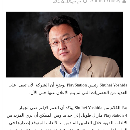
Ahmed Yousry
يونيو 16, 2018
Shuhei Yoshida رئيس PlayStation يوضح أن الشركة الأن تعمل على
العديد من الحصريات التى لم يتم الإعلان عنها حتي الأن.
هذا الكلام من Shuhei Yoshida يؤكد أن العمر الإفتراضي لجهاز
PlayStation 4 مازال طويل إلي حد ما ومن الممكن أن نري المزيد من
الالعاب القوية خلال العامين القادمين ، الألعاب المتوقع إصدارها في