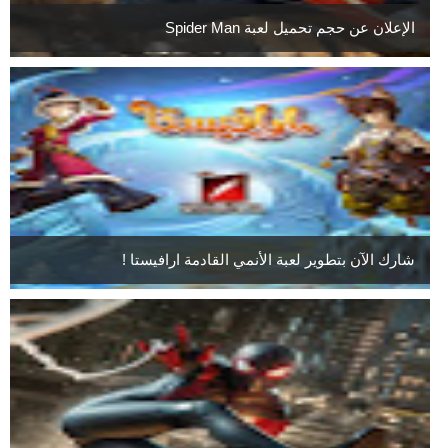
الإعلان عن حجم تحميل لعبة Spider Man
شارك الآن بتطوير لعبة الأنمي القادمة ارافيستا !