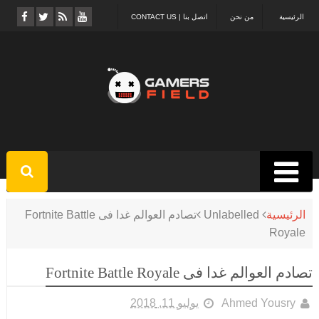
الرئيسية
من نحن
اتصل بنا | CONTACT US
الرئيسية
Unlabelled
تصادم العوالم غدا فى Fortnite Battle
Royale
تصادم العوالم غدا فى Fortnite Battle Royale
Ahmed Yousry
يوليو 11, 2018