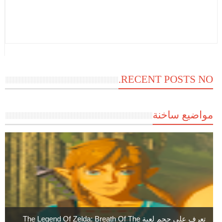
RECENT POSTS NO.
مواضيع ساخنة
تعرف علي حجم لعبة The Legend Of Zelda: Breath Of The