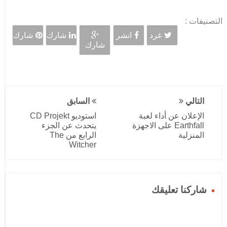
التصنيفات :
غرد
انشر
شارك
شارك
شارك
التالي
السابق
الإعلان عن أداء لعبة
استوديو CD Projekt
Earthfall على الاجهزة
يتحدث عن الجزء
المنزلية
الرابع من The
Witcher
شاركنا تعليقك