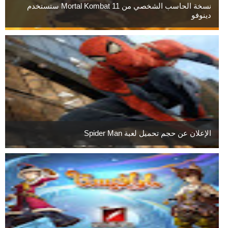
نسخة الحاسب الشخصي من Mortal Kombat 11 ستستخدم
دينوفو
الإعلان عن حجم تحميل لعبة Spider Man