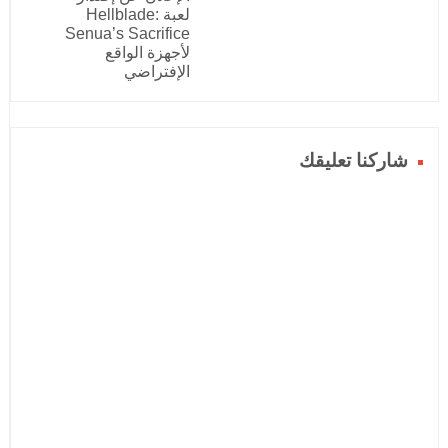
لعبة Hellblade:
Senua’s Sacrifice
لأجهزة الواقع
الإفتراضي
شاركنا تعليقك