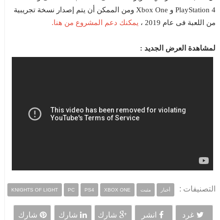
PlayStation 4 و Xbox One ومن الممكن أن يتم إصدار نسخة تجريبية
يمكنك دعم المشروع من هنا.
من اللعبة فى عام 2019 ،
لمشاهدة العرض الجديد :
التصنيفات :
أخبار
مثبت
XBOX ONE
PS4
PC
KNIGHTS OF LIGHT
غرد
انشر
شارك
شارك
شارك