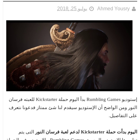
Ahmed Yousry
يوليو 25, 2018
إستوديو Rumbling Games بدأ اليوم حملة Kickstarter للعبته فرسان
النور ومن الواضح أن الإستوديو سيقدم لنا شئ ممتاز فدعونا نتعرف
على التفاصيل.
اليوم بدأت حملة Kickstarter لدعم لعبة فرسان النور
التى يتم