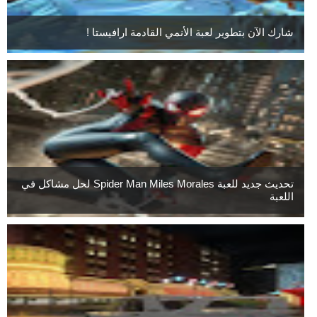
شارك الآن بتطوير لعبة الأنمي القادمة ارافيستا !
تحديث جديد للعبة Spider Man Miles Morales لحل مشاكل في
اللعبة