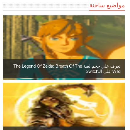
مواضيع ساخنة
تعرف علي حجم لعبة The Legend Of Zelda: Breath Of The
Wild علي الـSwitch