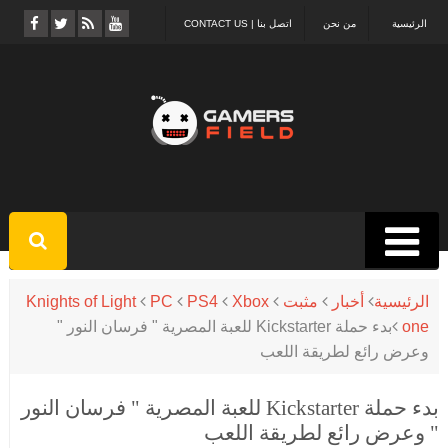
الرئيسية
من نحن
اتصل بنا | CONTACT US
الرئيسية
أخبار
مثبت
Xbox
PS4
PC
Knights of Light
one
بدء حملة Kickstarter للعبة المصرية " فرسان النور "
وعرض رائع لطريقة اللعب
بدء حملة Kickstarter للعبة المصرية " فرسان النور
" وعرض رائع لطريقة اللعب