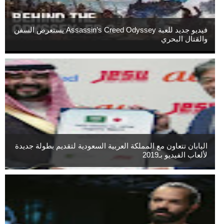
فيديو جديد للعبة Assassin’s Creed Odyssey يستعرض السفن
والقتال البحري
اليابان تتعاون مع المملكة العربية السعودية لتقديم بطولة جديدة
لألعاب الفيديو بـ2019