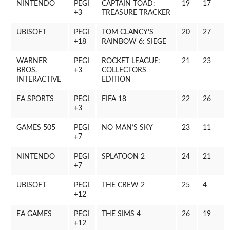
NINTENDO
PEGI
CAPTAIN TOAD:
19
17
3+
TREASURE TRACKER
UBISOFT
PEGI
TOM CLANCY’S
20
27
18+
RAINBOW 6: SIEGE
WARNER
PEGI
ROCKET LEAGUE:
21
23
BROS.
3+
COLLECTORS
INTERACTIVE
EDITION
EA SPORTS
PEGI
FIFA 18
22
26
3+
505 GAMES
PEGI
NO MAN’S SKY
23
11
7+
NINTENDO
PEGI
SPLATOON 2
24
21
7+
UBISOFT
PEGI
THE CREW 2
25
4
12+
EA GAMES
PEGI
THE SIMS 4
26
19
12+