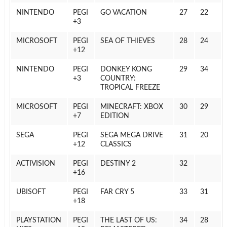
NINTENDO
PEGI
GO VACATION
27
22
3+
MICROSOFT
PEGI
SEA OF THIEVES
28
24
12+
NINTENDO
PEGI
DONKEY KONG
29
34
3+
COUNTRY:
TROPICAL FREEZE
MICROSOFT
PEGI
MINECRAFT: XBOX
30
29
7+
EDITION
SEGA
PEGI
SEGA MEGA DRIVE
31
20
12+
CLASSICS
ACTIVISION
PEGI
DESTINY 2
32
16+
UBISOFT
PEGI
FAR CRY 5
33
31
18+
PLAYSTATION
PEGI
THE LAST OF US:
34
28