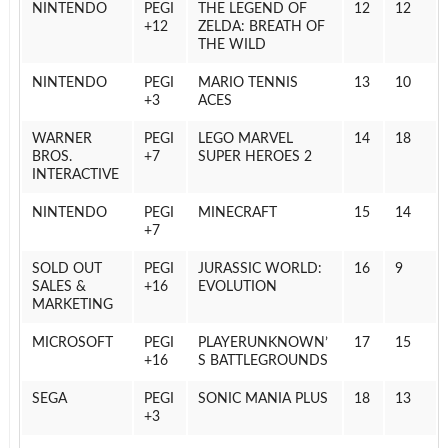
NINTENDO
PEGI
THE LEGEND OF
12
12
12+
ZELDA: BREATH OF
THE WILD
NINTENDO
PEGI
MARIO TENNIS
13
10
3+
ACES
WARNER
PEGI
LEGO MARVEL
14
18
BROS.
7+
SUPER HEROES 2
INTERACTIVE
NINTENDO
PEGI
MINECRAFT
15
14
7+
SOLD OUT
PEGI
JURASSIC WORLD:
16
9
SALES &
16+
EVOLUTION
MARKETING
MICROSOFT
PEGI
PLAYERUNKNOWN’
17
15
16+
S BATTLEGROUNDS
SEGA
PEGI
SONIC MANIA PLUS
18
13
3+