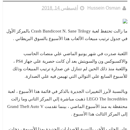
أغسطس 14, 2018
Hussein Osman
ما زالت تحتفظ لعبة Crash Bandicoot N. Sane Trilogy بالمركز الأول
في جدول ترتيب مبيعات الألعاب هذا الأسبوع بالسوق البريطاني .
اللعبة صدرت في شهر يونيو الماضي علي منصات الحاسب
والاكسبوكس ون والسويتش بعد أن كانت حصرية علي جهاز PS4 ،
واللعبة منذ ذلك الحين لم تتنازل عن صدارة ترتيب المبيعات وذلك
للأسبوع السابع علي التوالي التي تهيمن فيه علي الصدارة.
وبالنسبة لأبرز التغييرات الجديرة بالذكر في قائمة هذا الأسبوع ، لعبة
LEGO The Incredibles ذهبت مباشرة إلي المركز الثاني وما زالت
محتفظة به منذ الأسبوع الماضي ، بينما تقدمت Grand Theft Auto V
إلى المركز الثالث هذا الأسبوع .
علي الجانب الأخر، بالنسبة للإصدارات الجديدة بهذا الأسبوع ، دخلت