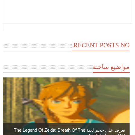
RECENT POSTS NO.
مواضيع ساخنة
تعرف علي حجم لعبة The Legend Of Zelda: Breath Of The