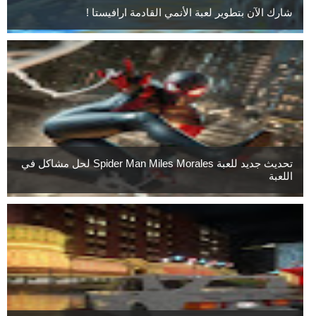
شارك الآن بتطوير لعبة الأنمي القادمة ارافيستا !
تحديث جديد للعبة Spider Man Miles Morales لحل مشاكل في
اللعبة