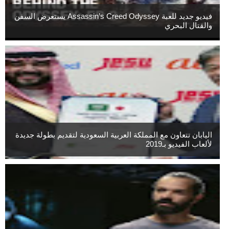
فيديو جديد للعبة Assassin’s Creed Odyssey يستعرض السفن
والقتال البحري
اليابان تتعاون مع المملكة العربية السعودية لتقديم بطولة جديدة
لألعاب الفيديو بـ2019