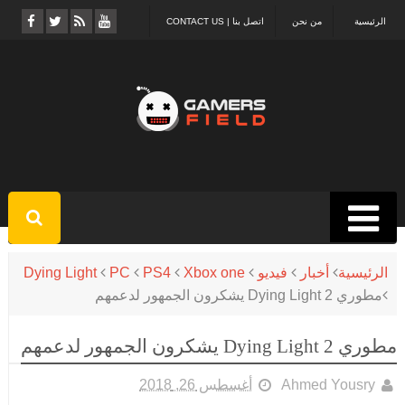
الرئيسية
من نحن
اتصل بنا | CONTACT US
الرئيسية
أخبار
فيديو
Xbox one
PS4
PC
Dying Light
مطوري Dying Light 2 يشكرون الجمهور لدعمهم
مطوري Dying Light 2 يشكرون الجمهور لدعمهم
Ahmed Yousry
أغسطس 26, 2018