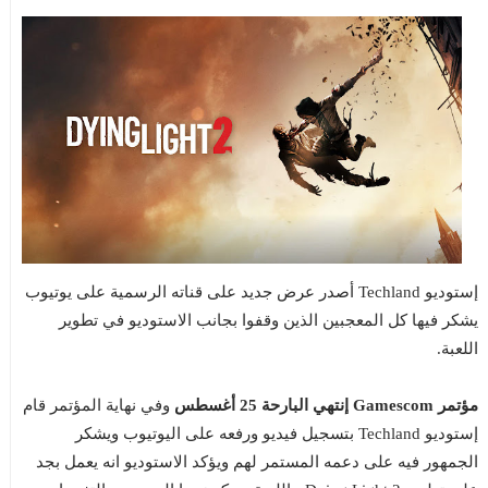
إستوديو Techland أصدر عرض جديد على قناته الرسمية على يوتيوب
يشكر فيها كل المعجبين الذين وقفوا بجانب الاستوديو في تطوير
اللعبة.
مؤتمر Gamescom إنتهي البارحة 25 أغسطس
وفي نهاية المؤتمر قام
إستوديو Techland بتسجيل فيديو ورفعه على اليوتيوب ويشكر
الجمهور فيه على دعمه المستمر لهم ويؤكد الاستوديو انه يعمل بجد