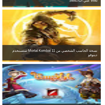
Wild علي الـSwitch
نسخة الحاسب الشخصي من Mortal Kombat 11 ستستخدم
دينوفو