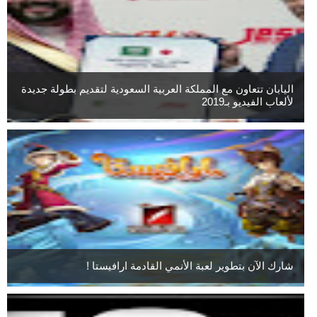
اليابان تتعاون مع المملكة العربية السعودية لتقديم بطولة جديدة
لألعاب الفيديو بـ2019
شارك الآن بتطوير لعبة الأنمي القادمة ارافيستا !