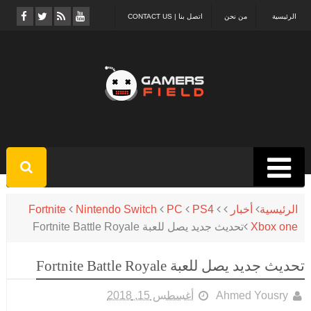
الرئيسية
من نحن
اتصل بنا | CONTACT US
الرئيسية
أخبار
PS4
PC
Nintendo Switch
Fortnite
Xbox one
تحديث جديد يصل للعبة Fortnite Battle Royale
تحديث جديد يصل للعبة Fortnite Battle Royale
Ahmed Yousry
أغسطس 15, 2018