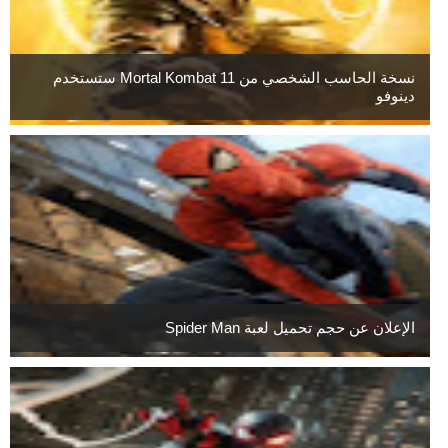
نسخة الحاسب الشخصي من Mortal Kombat 11 ستستخدم
دينوفو
الإعلان عن حجم تحميل لعبة Spider Man