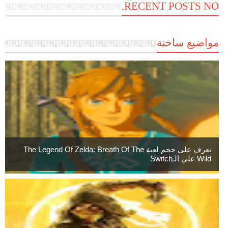
RECENT POSTS NO.
مواضيع ساخنة
تعرف علي حجم لعبة The Legend Of Zelda: Breath Of The
Wild علي الـSwitch