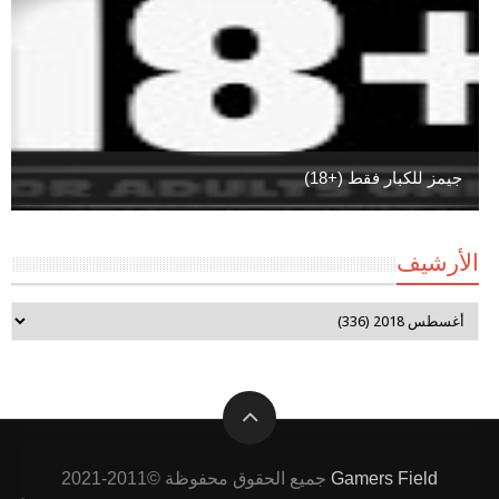
جيمز للكبار فقط (+18)
الأرشيف
Gamers Field
جميع الحقوق محفوظة ©2011-2021