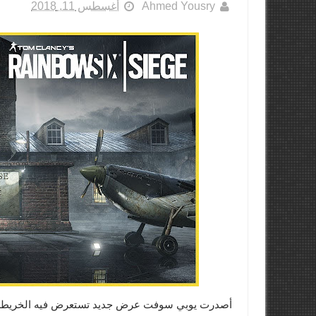
Ahmed Yousry
أغسطس 11, 2018