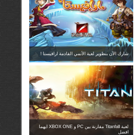
شارك الآن بتطوير لعبة الأنمي القادمة ارافيستا !
لعبة Titanfall مقارنة بين PC و XBOX ONE ايهما
افضل