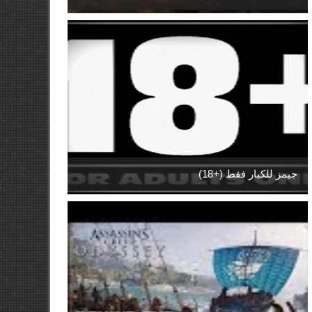
جيمز للكبار فقط (+18)