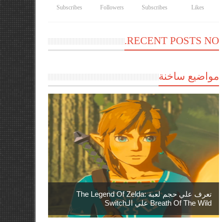
Subscribes
Followers
Subscribes
Likes
RECENT POSTS NO.
مواضيع ساخنة
تعرف علي حجم لعبة The Legend Of Zelda:
Breath Of The Wild علي الـSwitch