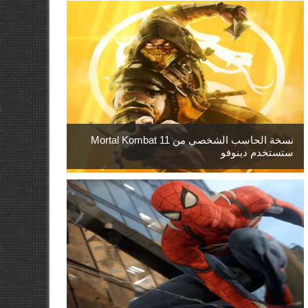
نسخة الحاسب الشخصي من Mortal Kombat 11
ستستخدم دينوفو