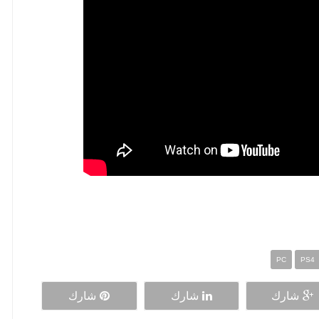
PC
PS4
شارك
شارك
شارك