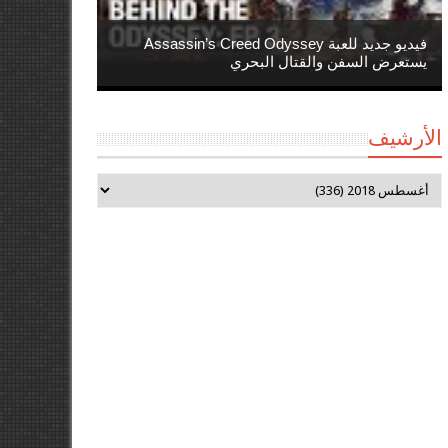
فيديو جديد للعبة Assassin’s Creed Odyssey
يستعرض السفن والقتال البحري
الأرشيف