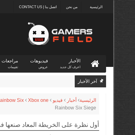
الرئيسية
من نحن
اتصل بنا | CONTACT US
الأخبار
فيديوهات
مراجعات
اعرف كل جديد
عروض
تقييمات
آخر الأخبار
الرئيسية
أخبار
فيديو
Xbox one
ainbow Six
Rainbow Six Siege
أول نظرة على الخريطة المعاد صنعها فى nbow Six Siege