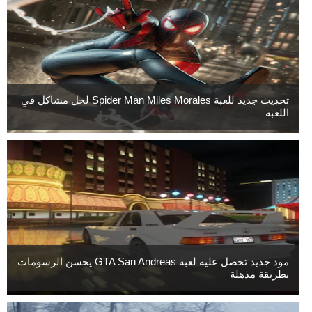
تحديث جديد للعبة Spider Man Miles Morales لحل مشاكل في
اللعبة
مود جديد تحصل عليه لعبة GTA San Andreas يحسن الرسومات
بطريقة مذهلة