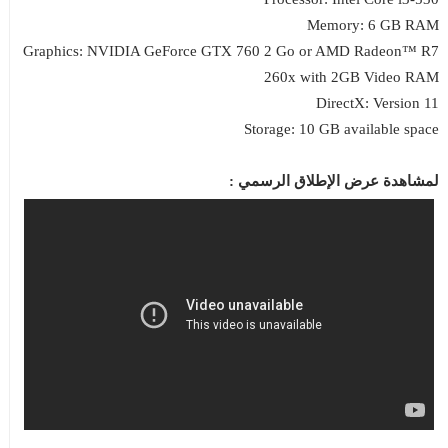
Memory: 6 GB RAM
Graphics: NVIDIA GeForce GTX 760 2 Go or AMD Radeon™ R7
260x with 2GB Video RAM
DirectX: Version 11
Storage: 10 GB available space
لمشاهدة عرض الإطلاق الرسمي :