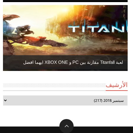
لعبة Titanfall مقارنة بين PC و XBOX ONE ايهما افضل
الأرشيف