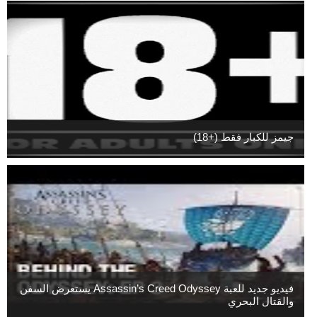
جيمز للكبار فقط (+18)
فيديو جديد للعبة Assassin’s Creed Odyssey يستعرض السفن
والقتال البحري