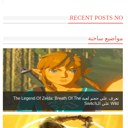
RECENT POSTS NO.
مواضيع ساخنة
تعرف علي حجم لعبة The Legend Of Zelda: Breath Of The
Wild علي الـSwitch