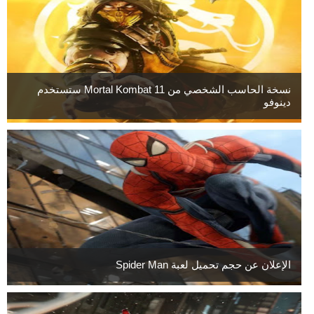
نسخة الحاسب الشخصي من Mortal Kombat 11 ستستخدم
دينوفو
الإعلان عن حجم تحميل لعبة Spider Man