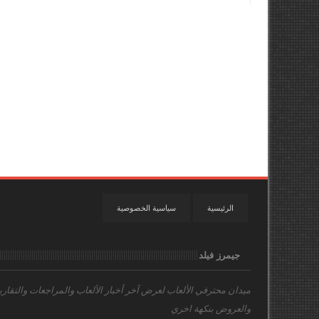
الرئيسية
سياسية الخصوصية
جيمرز فيلد
ميدان محترفي الألعاب
لعرض آخر أخبار الألعاب والمراجعات والتقاري
والعروض بنكهة اخري