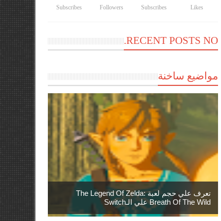
Subscribes
Followers
Subscribes
Likes
RECENT POSTS NO.
مواضيع ساخنة
تعرف علي حجم لعبة The Legend Of Zelda:
Breath Of The Wild علي الـSwitch