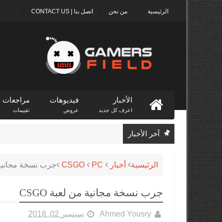
الرئيسية
من نحن
اتصل بنا | CONTACT US
الأخبار
فيديوهات
مراجعات
اعرف كل جديد
عروض
تقييمات
آخر الأخبار
الرئيسية
أخبار
PC
CSGO
جرب نسخة مجانية من
جرب نسخة مجانية من لعبة CSGO
Ahmed Yousry
سبتمبر 02, 2018