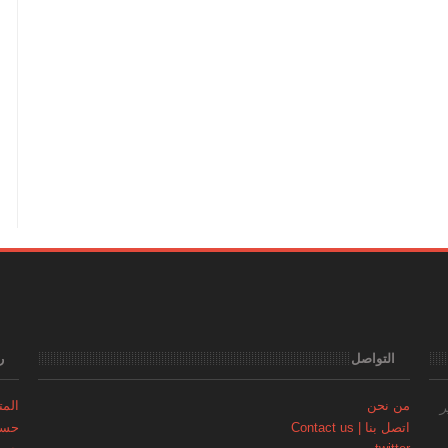
التواصل
ر
من نحن
المتجر | 
ر
اتصل بنا | Contact us
حساب