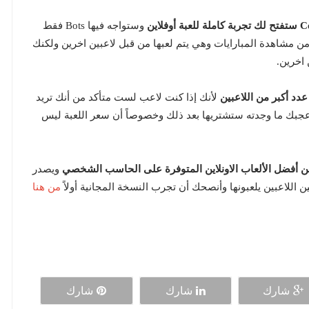
وستواجه فيها Bots فقط
 مشاهدة المبارايات وهي يتم لعبها من قبل لاعبين اخرين ولكنك
اخرين.
دد أكبر من اللاعبين
لأنك إذا كنت لاعب لست متأكد من أنك تريد
عجبك ما وجدته ستشتريها بعد ذلك وخصوصاً أن سعر اللعبة ليس
ويصدر
من هنا
ن اللاعبين يلعبونها وأنصحك أن تجرب النسخة المجانية أولاً
شارك
شارك
شارك