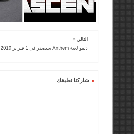
التالي
ديمو لعبة Anthem سيصدر في 1 فبراير 2019
شاركنا تعليقك