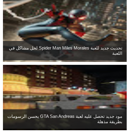
تحديث جديد للعبة Spider Man Miles Morales لحل مشاكل في
اللعبة
مود جديد تحصل عليه لعبة GTA San Andreas يحسن الرسومات
بطريقة مذهلة