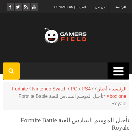
الرئيسية
من نحن
اتصل بنا | CONTACT US
الرئيسية
أخبار
PS4
PC
Nintendo Switch
Fortnite
Xbox one
تأجيل الموسم السادس للعبة Fortnite Battle
Royale
تأجيل الموسم السادس للعبة Fortnite Battle
Royale