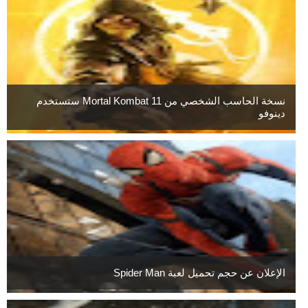
نسخة الحاسب الشخصي من Mortal Kombat 11 ستستخدم
دينوفو
الإعلان عن حجم تحميل لعبة Spider Man