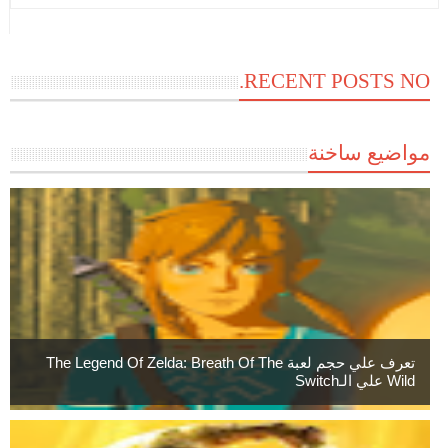
RECENT POSTS NO.
مواضيع ساخنة
تعرف علي حجم لعبة The Legend Of Zelda: Breath Of The
Wild علي الـSwitch