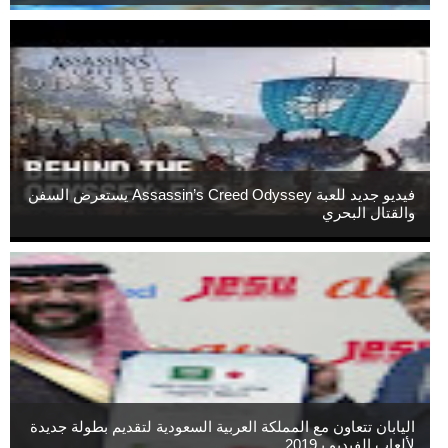
فيديو جديد للعبة Assassin’s Creed Odyssey يستعرض السفن
والقتال البحري
اليابان تتعاون مع المملكة العربية السعودية لتقديم بطولة جديدة
لألعاب الفيديو بـ2019