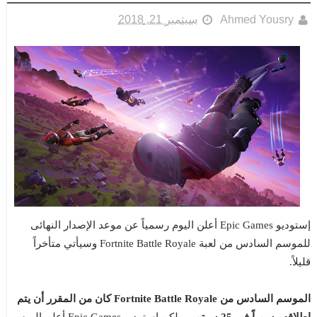
Ahmed Yousry
سبتمبر 21, 2018
إستوديو Epic Games أعلن اليوم رسمياً عن موعد الإصدار النهائى
للموسم السادس من لعبة Fortnite Battle Royale وسيأتي متأخراً
قليلاً.
الموسم السادس من Fortnite Battle Royale كان من المقرر أن يتم