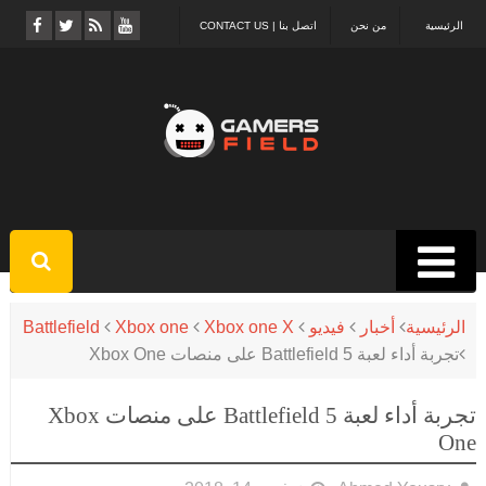
الرئيسية
من نحن
اتصل بنا | CONTACT US
الرئيسية
أخبار
فيديو
Xbox one X
Xbox one
Battlefield
تجربة أداء لعبة Battlefield 5 على منصات Xbox One
تجربة أداء لعبة Battlefield 5 على منصات Xbox
One