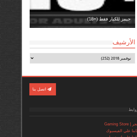
جيمز للكبار فقط (+18)
الأرشيف
اتصل بنا
وابط
Gaming Store
نا علي الفيسبوك