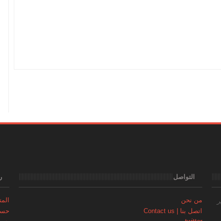
التواصل
ر
من نحن
المتجر | 
ر
اتصل بنا | Contact us
حساب