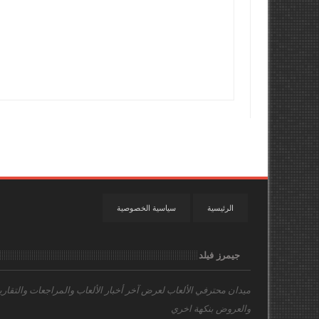
الرئيسية
سياسية الخصوصية
جيمرز فيلد
ميدان محترفي الألعاب
لعرض آخر أخبار الألعاب والمراجعات والتقاري
والعروض بنكهة اخري