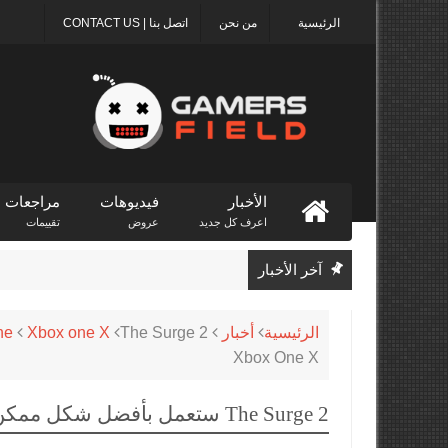
الرئيسية
من نحن
اتصل بنا | CONTACT US
الأخبار
فيديوهات
مراجعات
اعرف كل جديد
عروض
تقييمات
آخر الأخبار
الرئيسية
أخبار
Xbox one X
ne
Xbox One X
The Surge 2 ستعمل بأفضل شكل ممكن على منصة Xbox One X