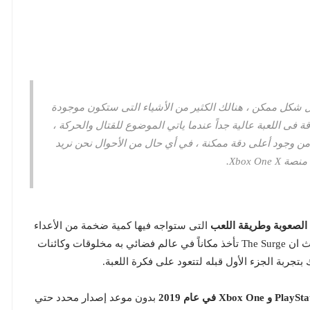
ل شكل ممكن ، هنالك الكثير من الأشياء التى ستكون موجودة
 فى اللعبة عالية جداً عندما ياتي الموضوع للقتال والحركة ،
من وجود أعلى دقة ممكنة ، في أي حال من الأحوال نحن نريد
التى ستواجه فيها كمية ضخمة من الأعداء
الوحوش العملاقة ، ولكنها تختلف في جوها وعالمها حيث ان The Surge تأخذ مكاناً في عالم فضائي به مخلوقات وكائنات
 بتجربة الجزء الأول قبله لتتعود على فكرة اللعبة.
بدون موعد إصدار محدد حتي