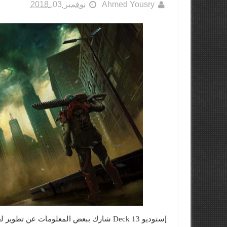
Ahmed Yousry
نوفمبر 03, 2018