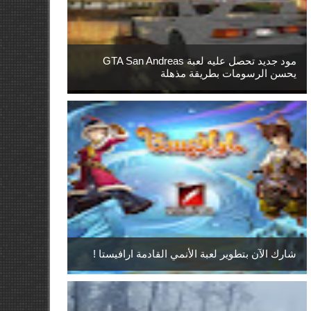
مود جديد تحصل عليه لعبة GTA San Andreas
يحسن الرسومات بطريقة مذهلة
شارك الآن بتطوير لعبة الأنمي القادمة ارافيستا !