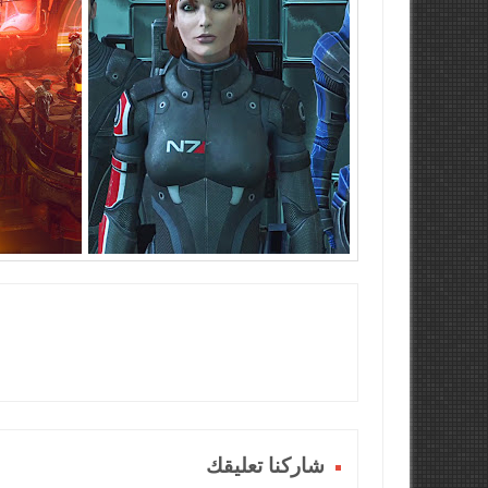
شاركنا تعليقك