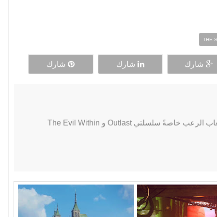
THE 
شارك
شارك
شارك