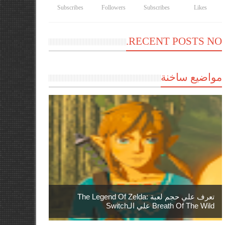
Subscribes
Followers
Subscribes
Likes
RECENT POSTS NO.
مواضيع ساخنة
تعرف علي حجم لعبة The Legend Of Zelda:
Breath Of The Wild علي الـSwitch