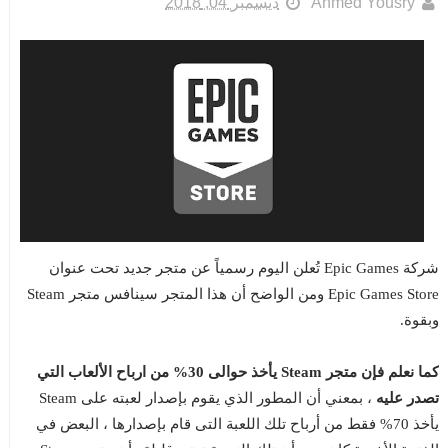
Ahmed Yousry
ديسمبر 04, 2018
شركة Epic Games تُعلن اليوم رسمياً عن متجر جديد تحت عنوان
Epic Games Store ومن الواضح أن هذا المتجر سينافس متجر Steam
وبقوة.
كما نعلم فإن متجر Steam يأخذ حوالى 30% من ارباح الألعاب التي
تصدر عليه
، بمعني أن المطور الذي يقوم بإصدار لعبته على Steam
يأخذ 70% فقط من أرباح تلك اللعبة التى قام بإصدارها ، البعض في