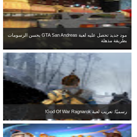
مود جديد تحصل عليه لعبة GTA San Andreas يحسن الرسومات
بطريقة مذهلة
رسميًا: تعريب لعبة God Of War Ragnarok!