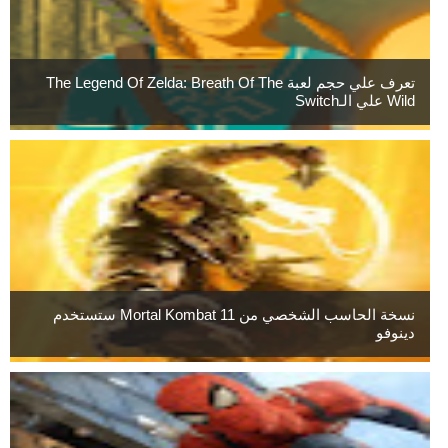
تعرف علي حجم لعبة The Legend Of Zelda: Breath Of The
Wild علي الـSwitch
نسخة الحاسب الشخصي من Mortal Kombat 11 ستستخدم
دينوفو