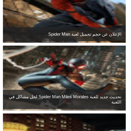
الإعلان عن حجم تحميل لعبة Spider Man
تحديث جديد للعبة Spider Man Miles Morales لحل مشاكل في
اللعبة