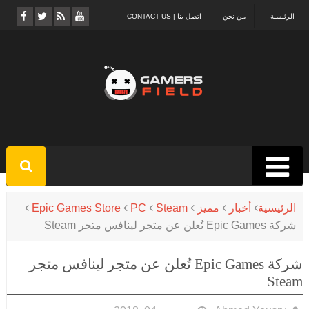
الرئيسية
من نحن
اتصل بنا | CONTACT US
الرئيسية
أخبار
مميز
Steam
PC
Epic Games Store
شركة Epic Games تُعلن عن متجر لينافس متجر Steam
شركة Epic Games تُعلن عن متجر لينافس متجر
Steam