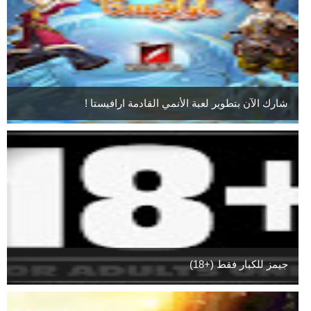
شارك الآن بتطوير لعبة الأنمي القادمة ارافيستا !
جيمز للكبار فقط (+18)