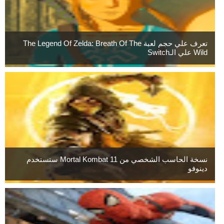
تعرف علي حجم لعبة The Legend Of Zelda: Breath Of The
Wild علي الـSwitch
نسخة الحاسب الشخصي من Mortal Kombat 11 ستستخدم
دينوفو