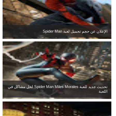
الإعلان عن حجم تحميل لعبة Spider Man
تحديث جديد للعبة Spider Man Miles Morales لحل مشاكل في
اللعبة