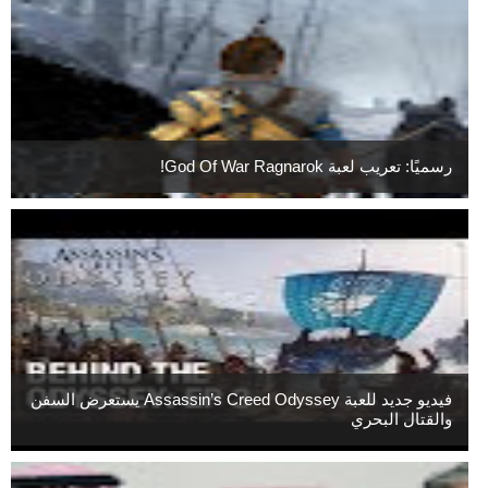
رسميًا: تعريب لعبة God Of War Ragnarok!
فيديو جديد للعبة Assassin’s Creed Odyssey يستعرض السفن
والقتال البحري