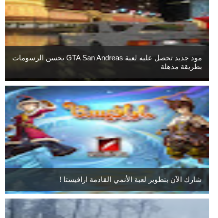
مود جديد تحصل عليه لعبة GTA San Andreas يحسن الرسومات
بطريقة مذهلة
شارك الآن بتطوير لعبة الأنمي القادمة ارافيستا !