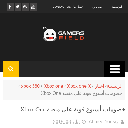
الرئيسية
من نحن
اتصل بنا | CONTACT US
الرئيسية
أخبار
Xbox one X
Xbox one
xbox 360
خصومات أسبوع قوية على منصة Xbox One
خصومات أسبوع قوية على منصة Xbox One
Ahmed Yousry
يناير 08, 2019