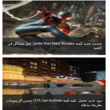
تحديث جديد للعبة Spider Man Miles Morales لحل مشاكل في
اللعبة
مود جديد تحصل عليه لعبة GTA San Andreas يحسن الرسومات
بطريقة مذهلة