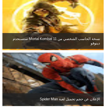
نسخة الحاسب الشخصي من Mortal Kombat 11 ستستخدم
دينوفو
الإعلان عن حجم تحميل لعبة Spider Man