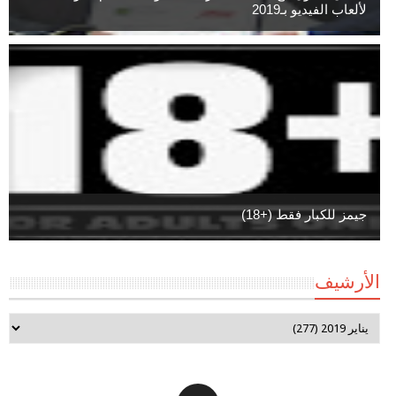
لألعاب الفيديو بـ2019
جيمز للكبار فقط (+18)
الأرشيف