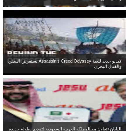
فيديو جديد للعبة Assassin’s Creed Odyssey يستعرض السفن
والقتال البحري
اليابان تتعاون مع المملكة العربية السعودية لتقديم بطولة جديدة