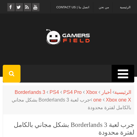
الرئيسية
من نحن
اتصل بنا | CONTACT US
الرئيسية
أخبار
Xbox
PS4 Pro
PS4
Borderlands 3
Xbox one X
one
جرب لعبة Borderlands 3 بشكل مجاني
بالكامل لفترة محدودة
جرب لعبة Borderlands 3 بشكل مجاني بالكامل
لفترة محدودة