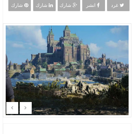
غرد
انشر
شارك
شارك
شارك