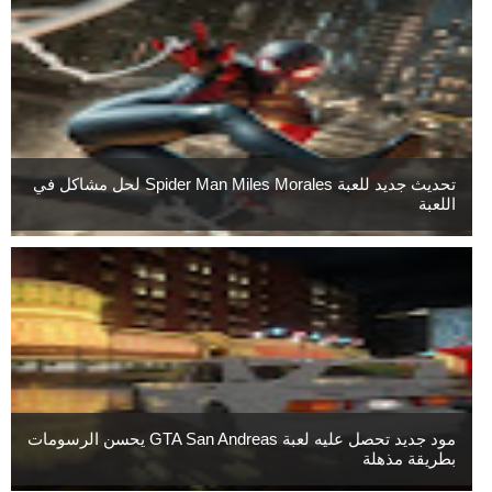
تحديث جديد للعبة Spider Man Miles Morales لحل مشاكل في
اللعبة
مود جديد تحصل عليه لعبة GTA San Andreas يحسن الرسومات
بطريقة مذهلة