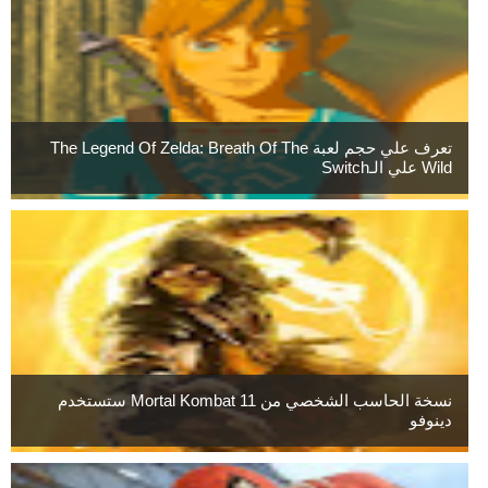
تعرف علي حجم لعبة The Legend Of Zelda: Breath Of The
Wild علي الـSwitch
نسخة الحاسب الشخصي من Mortal Kombat 11 ستستخدم
دينوفو