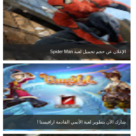
الإعلان عن حجم تحميل لعبة Spider Man
شارك الآن بتطوير لعبة الأنمي القادمة ارافيستا !