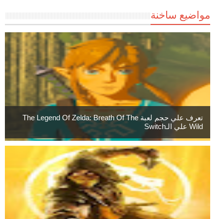
مواضيع ساخنة
تعرف علي حجم لعبة The Legend Of Zelda: Breath Of The
Wild علي الـSwitch