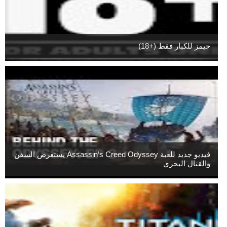
جيمز للكبار فقط (+18)
فيديو جديد للعبة Assassin’s Creed Odyssey يستعرض السفن
والقتال البحري