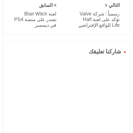
التالي
السابق
رسمياً : شركة Valve
لعبة Blair Witch
تؤكد على لعبة Half
تصدر على منصة PS4
Life للواقع الإفتراضي
في ديسمبر
شاركنا تعليقك