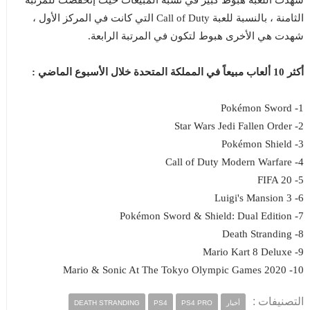
شهدت اللعبة هبوط كبير في نسبة المبيعات حيث إنخفضت للمرتبة
الثامنة ، بالنسبة للعبة Call of Duty التي كانت في المركز الأول ،
شهدت هي الأخرى هبوط لتكون في المرتبة الرابعة.
أكثر 10 ألعاب مبيعاً في المملكة المتحدة خلال الأسبوع الماضي :
1- Pokémon Sword
2- Star Wars Jedi Fallen Order
3- Pokémon Shield
4- Call of Duty Modern Warfare
5- FIFA 20
6- Luigi's Mansion 3
7- Pokémon Sword & Shield: Dual Edition
8- Death Stranding
9- Mario Kart 8 Deluxe
10- Mario & Sonic At The Tokyo Olympic Games 2020
التصنيفات :
أخبار
PS4 PRO
PS4
DEATH STRANDING