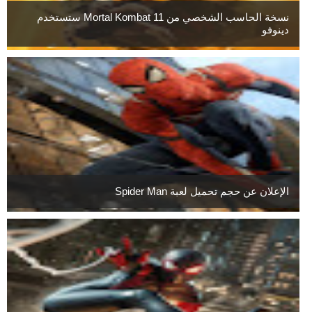
نسخة الحاسب الشخصي من Mortal Kombat 11 ستستخدم
دينوفو
الإعلان عن حجم تحميل لعبة Spider Man