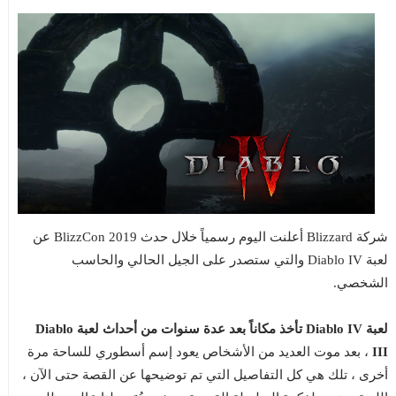
شركة Blizzard أعلنت اليوم رسمياً خلال حدث BlizzCon 2019 عن
لعبة Diablo IV والتي ستصدر على الجيل الحالي والحاسب
الشخصي.
لعبة Diablo IV تأخذ مكاناً بعد عدة سنوات من أحداث لعبة Diablo
III
، بعد موت العديد من الأشخاص يعود إسم أسطوري للساحة مرة
أخرى ، تلك هي كل التفاصيل التي تم توضيحها عن القصة حتى الآن ،