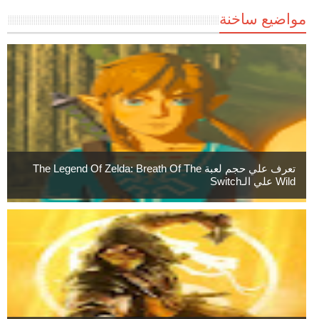
مواضيع ساخنة
تعرف علي حجم لعبة The Legend Of Zelda: Breath Of The
Wild علي الـSwitch