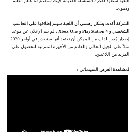
اللعبة ستعود لفكرة السلسلة القديمة حيث ستُقدم لنا عالم مظلم
ودموي.
الشركة أكدت بشكل رسمي أن اللعبة سيتم إطلاقها على الحاسب
الشخصي و PlayStation 4 و Xbox One
، لم يتم الإعلان عن موعد
إصدار مُعين لذلك من الممكن أن نعتقد أنها ستصدر في أواخر 2020
مثلاً على الجيل الحالي والقادم من الأجهزة المنزلية للحصول على
المزيد من اللاعبين.
لمشاهدة العرض السينمائي :