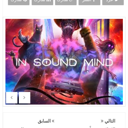
التالي
السابق