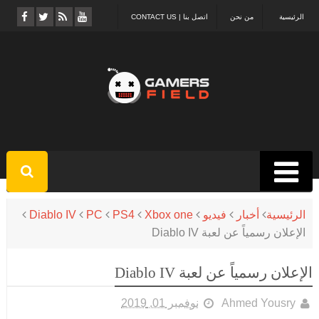
الرئيسية
من نحن
اتصل بنا | CONTACT US
الرئيسية
أخبار
فيديو
Xbox one
PS4
PC
Diablo IV
الإعلان رسمياً عن لعبة Diablo IV
الإعلان رسمياً عن لعبة Diablo IV
Ahmed Yousry
نوفمبر 01, 2019