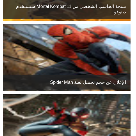
نسخة الحاسب الشخصي من Mortal Kombat 11 ستستخدم
دينوفو
الإعلان عن حجم تحميل لعبة Spider Man