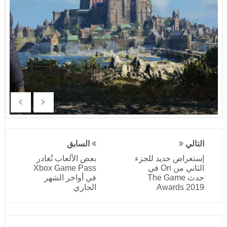
التالي
السابق
إستعراض جديد للجزء
بعض الألعاب تُغادر
الثاني من Ori في
Xbox Game Pass
حدث The Game
في أواخر الشهر
Awards 2019
الجاري