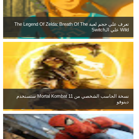
تعرف علي حجم لعبة The Legend Of Zelda: Breath Of The
Wild علي الـSwitch
نسخة الحاسب الشخصي من Mortal Kombat 11 ستستخدم
دينوفو