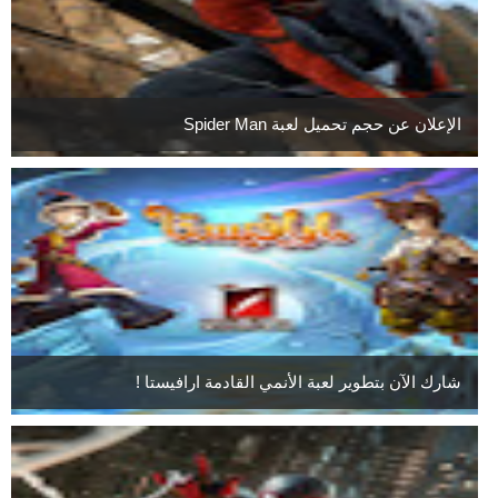
الإعلان عن حجم تحميل لعبة Spider Man
شارك الآن بتطوير لعبة الأنمي القادمة ارافيستا !