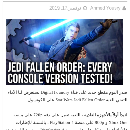
Ahmed Yousry
نوفمبر 17, 2019
صدر اليوم مقطع جديد على قناة Digital Foundry يستعرض لنا الأداء
التقني للعبة Star Wars Jedi Fallen Order على الكونسول.
لنبدأ أولاً بالأجهزة العادية
، اللعبة تعمل على دقة 720p على منصة
Xbox One و 900p على منصة PlayStation 4 ، بالنسبة للإطارات