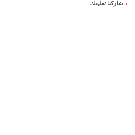
شاركنا تعليقك