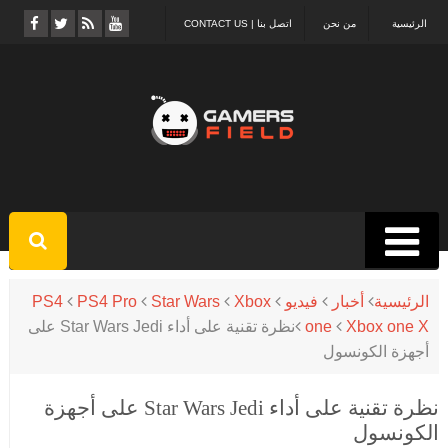
الرئيسية
من نحن
اتصل بنا | CONTACT US
الرئيسية
أخبار
فيديو
Xbox
Star Wars
PS4 Pro
PS4
Xbox one X
one
نظرة تقنية على أداء Star Wars Jedi على
أجهزة الكونسول
نظرة تقنية على أداء Star Wars Jedi على أجهزة
الكونسول