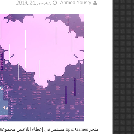
Ahmed Yousry
ديسمبر 24, 2019
متجر Epic Games مستمر في إعطاء اللاعبين