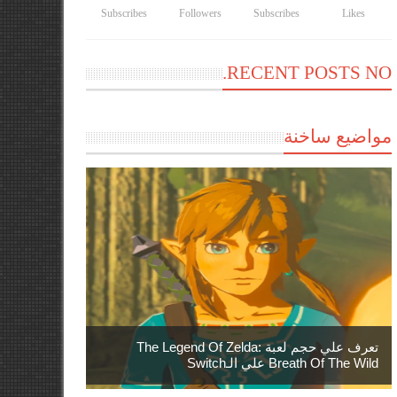
Subscribes
Followers
Subscribes
Likes
RECENT POSTS NO.
مواضيع ساخنة
تعرف علي حجم لعبة The Legend Of Zelda:
Breath Of The Wild علي الـSwitch