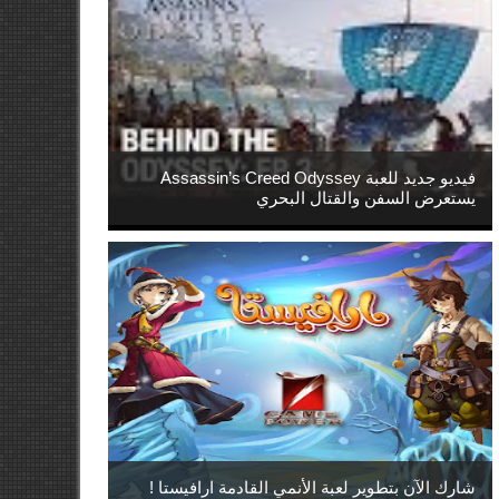
فيديو جديد للعبة Assassin’s Creed Odyssey
يستعرض السفن والقتال البحري
شارك الآن بتطوير لعبة الأنمي القادمة ارافيستا !