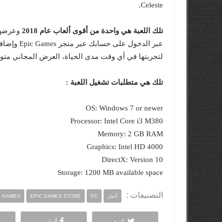
Celeste.
تلك اللعبة هي واحدة من أقوى ألعاب عام 2018
وعرضها 
عبر الدخول
لتجربتها في أي وقت مدى الحياة، العرض المجاني متو
تلك هي متطلبات تشغيل اللعبة :
OS: Windows 7 or newer
Processor: Intel Core i3 M380
Memory: 2 GB RAM
Graphics: Intel HD 4000
DirectX: Version 10
Storage: 1200 MB available space
التصنيفات :
أخبار
PC
EPIC GAMES STORE
C GAMES
غرد
انشر