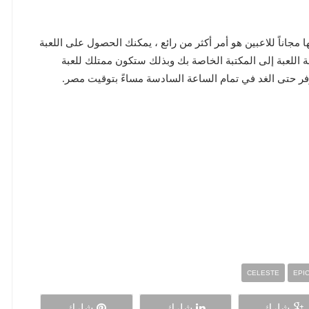
مجاناً للاعبين هو أمر أكثر من رائع ، يمكنك الحصول على اللعبة
 على حسابك عبر متجر Epic Games وإضافة اللعبة إلى المكتبة الخاصة بك وبذلك ستكون ممتلك للعبة
فر حتى الغد في تمام الساعة السادسة مساءً بتوقيت مصر.
CELESTE
EPI
شارك
شارك
شارك