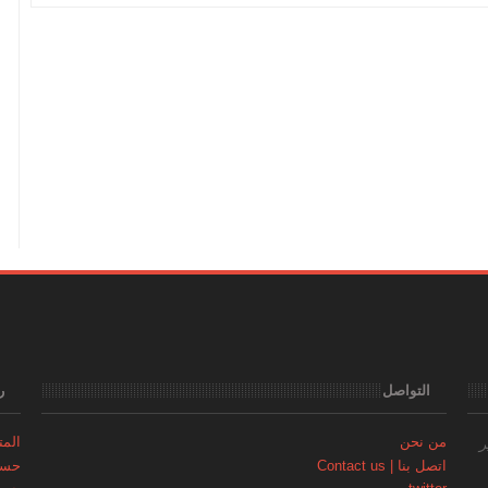
التواصل
ر
من نحن
المتجر | 
ر
اتصل بنا | Contact us
حساب