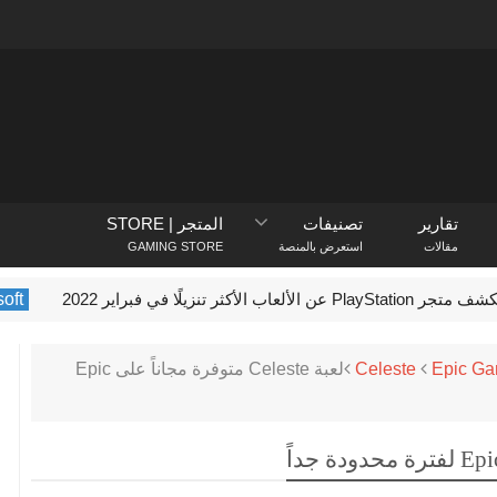
تقارير
تصنيفات
المتجر | STORE
مقالات
استعرض بالمنصة
GAMING STORE
الألعاب الأكثر تنزيلًا في فبراير 2022
crosoft
Epic G
Celeste
لعبة Celeste متوفرة مجاناً على Epic