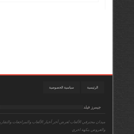
الرئيسية
سياسية الخصوصية
جيمرز فيلد
ميدان محترفي الألعاب
لعرض آخر أخبار الألعاب والمراجعات والتقاري
والعروض بنكهة اخري