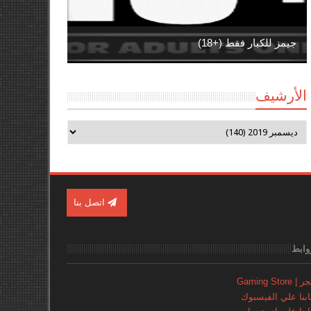
جيمز للكبار فقط (+18)
الأرشيف
اتصل بنا
وابط
Gaming Store
نا علي الفيسبوك