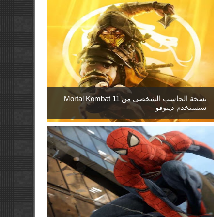
نسخة الحاسب الشخصي من Mortal Kombat 11
ستستخدم دينوفو